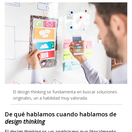
El design thinking se fundamenta en buscar soluciones
originales, un a habilidad muy valorada.
De qué hablamos cuando hablamos de
design thinking
El
design thinking
es un anglicismo que literalmente