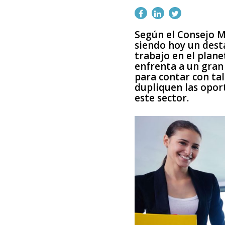
Según el Consejo Mu
siendo hoy un dest
trabajo en el plane
enfrenta a un gran 
para contar con ta
dupliquen las opor
este sector.