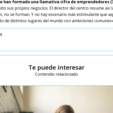
se han formado una llamativa cifra de emprendedores (
ito sus propios negocios. El director del centro resume así l
an, no se forman. Y no hay escenario más estimulante que aq
to de distintos lugares del mundo con ambiciones comunes»
SS
Te puede interesar
Contenido relacionado