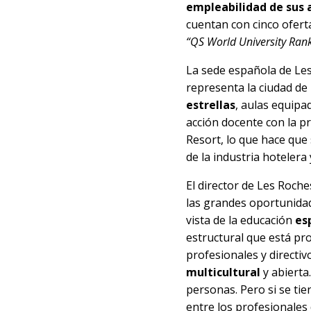
empleabilidad de sus
cuentan con cinco ofert
“QS World University Rank
La sede española de Les
representa la ciudad de
estrellas
, aulas equipa
acción docente con la p
Resort, lo que hace que
de la industria hotelera 
El director de Les Roche
las grandes oportunidad
vista de la educación
es
estructural que está pr
profesionales y directi
multicultural
y abierta
personas. Pero si se tien
entre los profesionales 