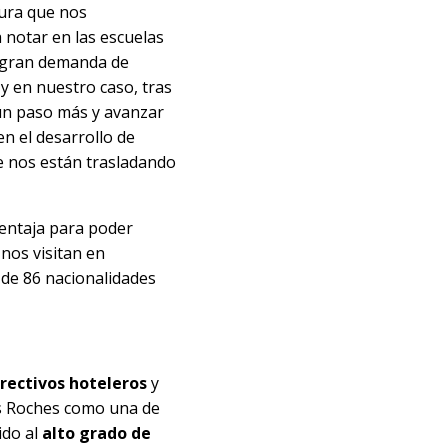
gura que nos
 notar en las escuelas
 gran demanda de
 y en nuestro caso, tras
un paso más y avanzar
en el desarrollo de
e nos están trasladando
ventaja para poder
nos visitan en
de 86 nacionalidades
rectivos hoteleros
y
es Roches
como una de
ido al
alto grado de