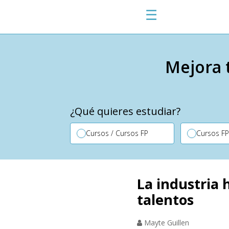
☰
Mejora 
¿Qué quieres estudiar?
Cursos / Cursos FP
Cursos F
La industria 
talentos
Mayte Guillen