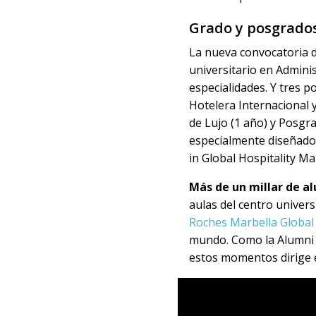
Grado y posgrados
La nueva convocatoria d
universitario en Admini
especialidades. Y tres 
Hotelera Internacional 
de Lujo (1 año) y Posgra
especialmente diseñado 
in Global Hospitality M
Más de un millar de
al
aulas del centro univer
Roches Marbella Global 
mundo. Como la Alumni 
estos momentos dirige e