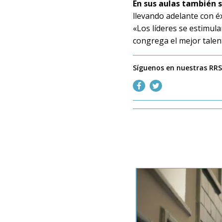
En sus aulas también
llevando adelante con éx
«Los líderes se estimul
congrega el mejor talen
Síguenos en nuestras RR