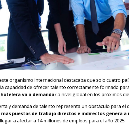
este organismo internacional destacaba que solo cuatro paí
la capacidad de ofrecer talento correctamente formado par
 y hotelera va a demandar
a nivel global en los próximos di
ferta y demanda de talento representa un obstáculo para el d
 más puestos de trabajo directos e indirectos genera a 
 llegar a afectar a 14 millones de empleos para el año 2025.