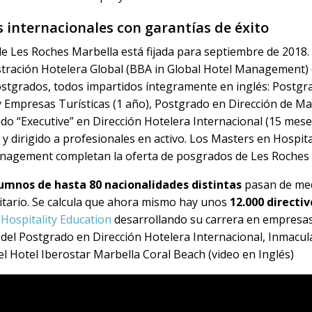
 internacionales con garantías de éxito
e Les Roches Marbella está fijada para septiembre de 2018. 
stración Hotelera Global (BBA in Global Hotel Management) 
postgrados, todos impartidos íntegramente en inglés: Postgr
y Empresas Turísticas (1 año), Postgrado en Dirección de M
do “Executive” en Dirección Hotelera Internacional (15 mese
y dirigido a profesionales en activo. Los Masters en Hospit
anagement completan la oferta de posgrados de Les Roches a
umnos de hasta 80 nacionalidades distintas
pasan de med
sitario. Se calcula que ahora mismo hay unos
12.000 directi
Hospitality Education
desarrollando su carrera en empresas
del Postgrado en Dirección Hotelera Internacional, Inmacu
l Hotel Iberostar Marbella Coral Beach (video en Inglés)