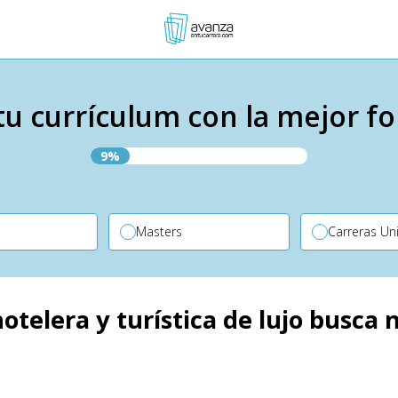
tu currículum con la mejor f
9%
P
Masters
Carreras Uni
hotelera y turística de lujo busca