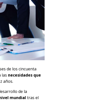
ses de los cincuenta
a las
necesidades que
ez años.
esarrollo de la
nivel mundial
tras el