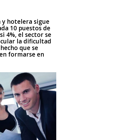
a y hotelera sigue
ada 10 puestos de
i 4%, el sector se
ular la dificultad
 hecho que se
den formarse en