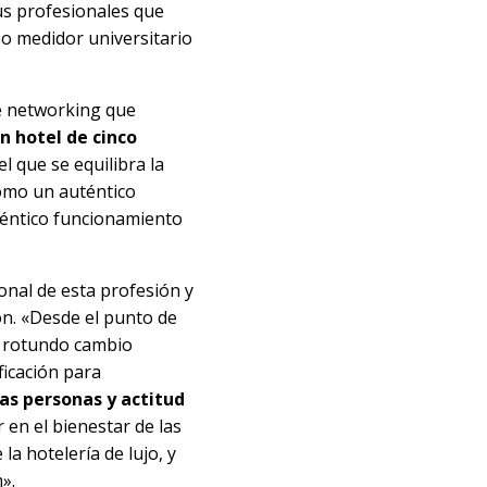
us profesionales que
so medidor universitario
de networking que
n hotel de cinco
l que se equilibra la
como un auténtico
téntico funcionamiento
ional de esta profesión y
ón. «Desde el punto de
n rotundo cambio
ficación para
las personas y actitud
 en el bienestar de las
la hotelería de lujo, y
».