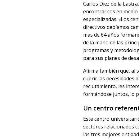
Carlos Diez de la Lastra
encontrarnos en medio 
especializadas.
«
Los cen
directivos debíamos cami
más de 64 años formand
de la mano de las princi
programas y metodologí
para sus planes de desa
Afirma también que, al 
cubrir las necesidades 
reclutamiento, les inte
formándose juntos, lo 
Un centro referen
Este centro universitar
sectores relacionados co
las tres mejores entida