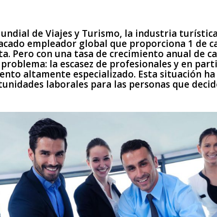
ndial de Viajes y Turismo, la industria turístic
acado empleador global que proporciona 1 de c
ta. Pero con una tasa de crecimiento anual de cas
problema: la escasez de profesionales y en partic
lento altamente especializado. Esta situación ha
tunidades laborales para las personas que deci