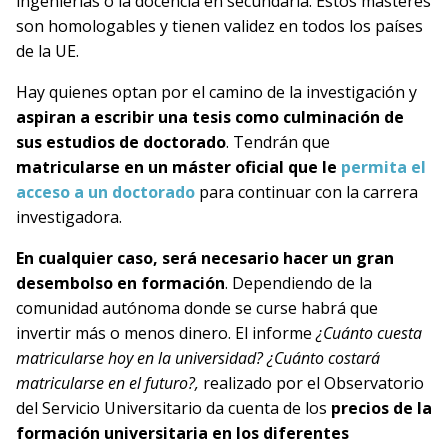
ingenierías o la docencia en secundaria. Estos másteres
son homologables y tienen validez en todos los países
de la UE.
Hay quienes optan por el camino de la investigación y
aspiran a escribir una tesis como culminación de
sus estudios de doctorado
. Tendrán que
matricularse en un máster oficial que le
permita el
acceso a un doctorado
para continuar con la carrera
investigadora.
En cualquier caso,
será necesario hacer un gran
desembolso en formación
. Dependiendo de la
comunidad autónoma donde se curse habrá que
invertir más o menos dinero. El informe
¿Cuánto cuesta
matricularse hoy en la universidad? ¿Cuánto costará
matricularse en el futuro?,
realizado por el Observatorio
del Servicio Universitario da cuenta de los
precios de la
formación universitaria en los diferentes