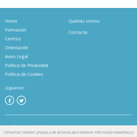
Home
Quiénes somos
Formación
Contacta
Centros
Orientación
Aviso Legal
Política de Privacidad
Política de Cookies
¡Síguenos!
Utilizamos “cookies” propias y de terceros para elaborar información estadística y