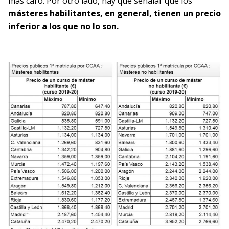
más caro. Por otro lado, hay que señalar que los
másteres habilitantes, en general, tienen un precio
inferior a los que no lo son.