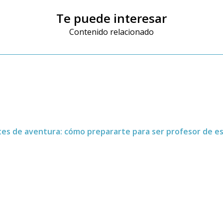
Te puede interesar
Contenido relacionado