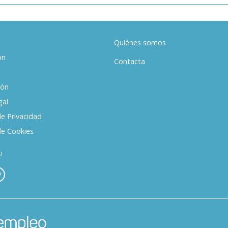
Quiénes somos
ón
Contacta
ión
gal
de Privacidad
de Cookies
!