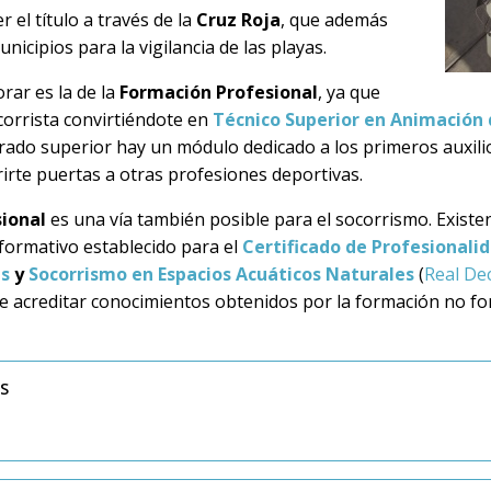
el título a través de la
Cruz Roja
, que además
nicipios para la vigilancia de las playas.
rar es la de la
Formación Profesional
, ya que
orrista convirtiéndote en
Técnico Superior en Animación d
rado superior hay un módulo dedicado a los primeros auxili
irte puertas a otras profesiones deportivas.
sional
es una vía también posible para el socorrismo. Exis
 formativo establecido para el
Certificado de Profesionali
as
y
Socorrismo en Espacios Acuáticos Naturales
(
Real De
de acreditar conocimientos obtenidos por la formación no for
SS