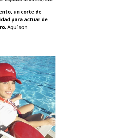
nto, un corte de
cidad para actuar de
ro.
Aquí son