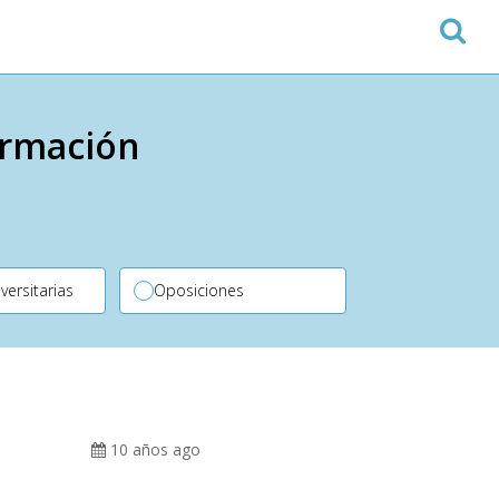
ormación
versitarias
Oposiciones
10 años ago