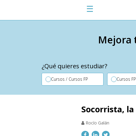
☰
Mejora 
¿Qué quieres estudiar?
Cursos / Cursos FP
Cursos F
Socorrista, l
Rocío Galán