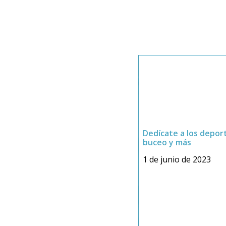
ofesor de escalada, rafting,