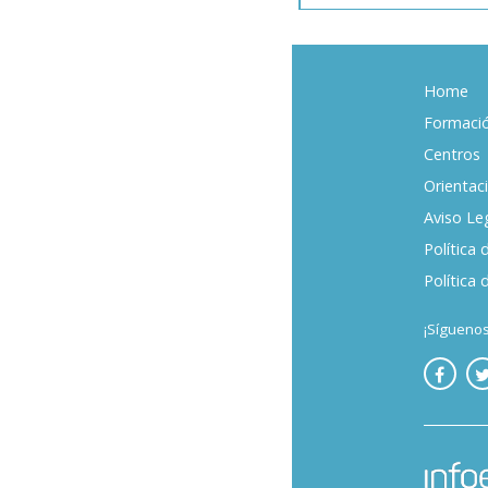
Home
Formaci
Centros
Orientac
Aviso Le
Política 
Política 
¡Síguenos