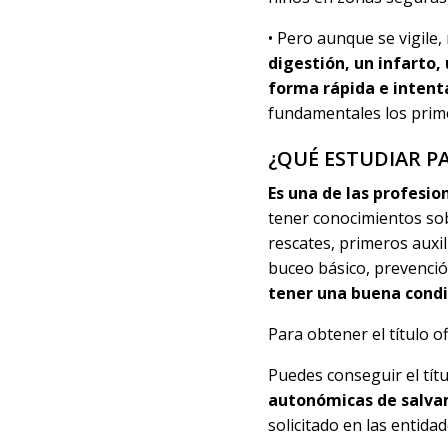
• Pero aunque se vigile
digestión, un infarto,
forma rápida e intenta
fundamentales los prime
¿QUÉ ESTUDIAR P
Es una de las
profesio
tener conocimientos sob
rescates, primeros auxil
buceo básico, prevenci
tener una
buena condic
Para obtener el título of
Puedes conseguir el títu
autonómicas de salva
solicitado en las entida