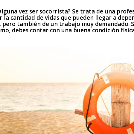
lguna vez ser socorrista? Se trata de una profes
r la cantidad de vidas que pueden llegar a depe
te, pero también de un trabajo muy demandado. Si
mo, debes contar con una buena condición física