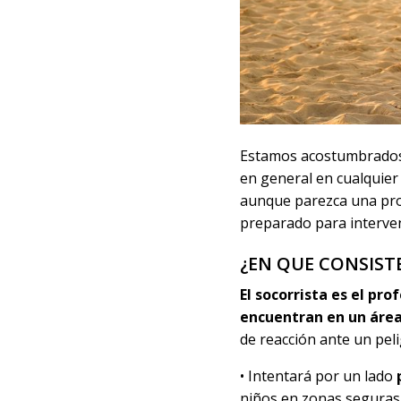
Estamos acostumbrados a
en general en cualquier 
aunque parezca una prof
preparado para interven
¿EN QUE CONSISTE
El socorrista es el pr
encuentran en un área
de reacción ante un peli
• Intentará por un lado
niños en zonas seguras, 