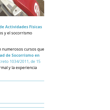
e Actividades Físicas
os y el socorrismo
ten numerosos cursos que
dad de Socorrismo en
creto 1034/2011, de 15
mal y la experiencia