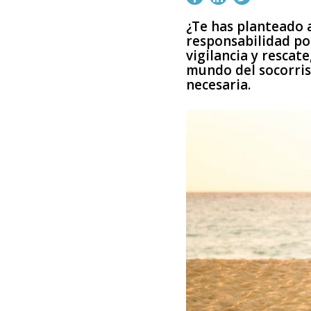
¿Te has planteado a
responsabilidad po
vigilancia y resca
mundo del socorris
necesaria.