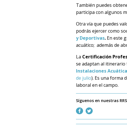
También puedes obtener 
participa con algunos mu
Otra vía que puedes valo
podrás ejercer como soc
y Deportivas
.
En este g
acuático; además de abr
La
Certificación Profe
se adaptan al itinerario
Instalaciones Acuátic
de julio
). Es una forma 
laboral en el campo.
Síguenos en nuestras RR