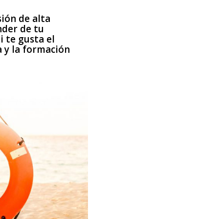
ión de alta
nder de tu
 te gusta el
 y la formación