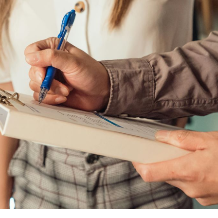
qué se dedica este profesional y cuáles son sus salidas la