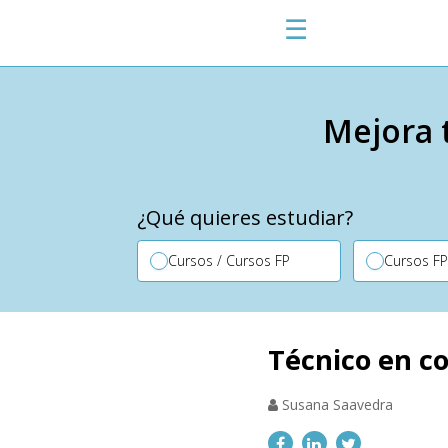
☰
Mejora 
¿Qué quieres estudiar?
Cursos / Cursos FP
Cursos F
Técnico en c
Susana Saavedra