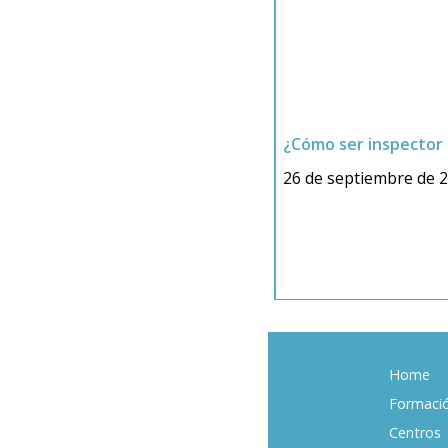
s necesarias
Home
Formaci
Centros