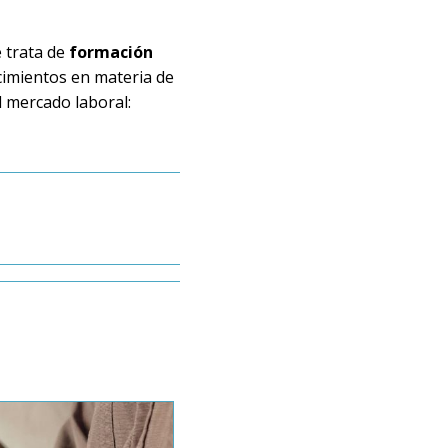
e trata de
formación
cimientos en materia de
l mercado laboral: