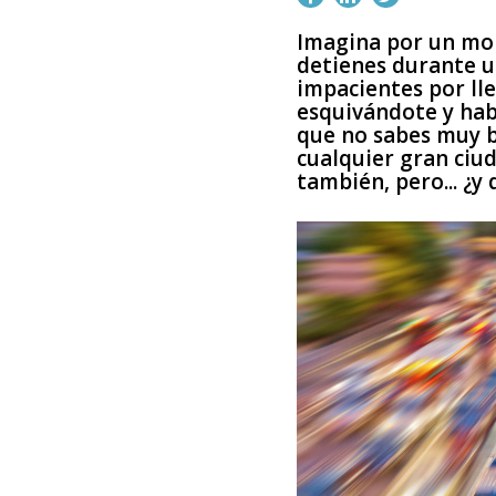
Imagina por un mom
detienes durante u
impacientes por lle
esquivándote y hab
que no sabes muy b
cualquier gran ciud
también, pero... ¿y 