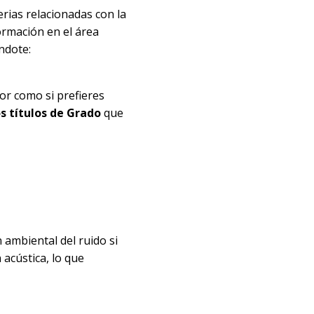
rias relacionadas con la
formación en el área
ndote:
ior como si prefieres
os títulos de Grado
que
ambiental del ruido si
acústica, lo que