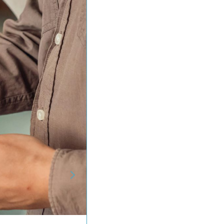
borales