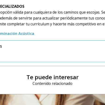
PECIALIZADOS
 opción válida para cualquiera de los caminos que escojas. S
 además de servirte para actualizar periódicamente tus cono
rmite completar tu currículum y hacerte más competitivo en e
aminación Acústica
SS
Te puede interesar
Contenido relacionado