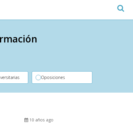
ormación
versitarias
Oposiciones
10 años ago