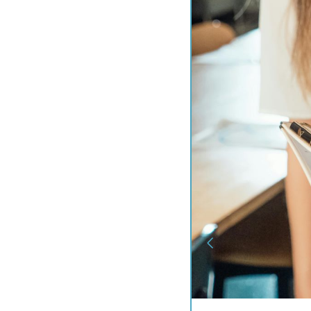
Biólogo ambiental: a 
18 de mayo de 2023