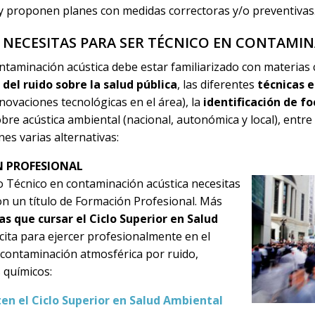
 y proponen planes con medidas correctoras y/o preventivas
NECESITAS PARA SER TÉCNICO EN CONTAMIN
ntaminación acústica debe estar familiarizado con materias
 del ruido sobre la salud pública
, las diferentes
técnicas 
nnovaciones tecnológicas en el área), la
identificación de fo
bre acústica ambiental (nacional, autonómica y local), entre
es varias alternativas:
N PROFESIONAL
 Técnico en contaminación acústica necesitas
n un título de Formación Profesional. Más
as que cursar el
Ciclo Superior en Salud
acita para ejercer profesionalmente en el
a contaminación atmosférica por ruido,
 químicos:
en el Ciclo Superior en Salud Ambiental