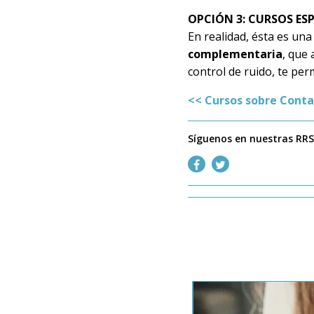
OPCIÓN 3: CURSOS ES
En realidad, ésta es una
complementaria
, que
control de ruido, te pe
<< Cursos sobre Cont
Síguenos en nuestras RR