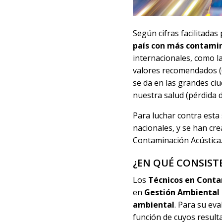
Según cifras facilitadas
país con más contami
internacionales, como la
valores recomendados (
se da en las grandes ci
nuestra salud (pérdida d
Para luchar contra esta 
nacionales, y se han cr
Contaminación Acústica
¿EN QUÉ CONSISTE
Los
Técnicos en Conta
en
Gestión Ambiental 
ambiental
. Para su
eva
función de cuyos resul