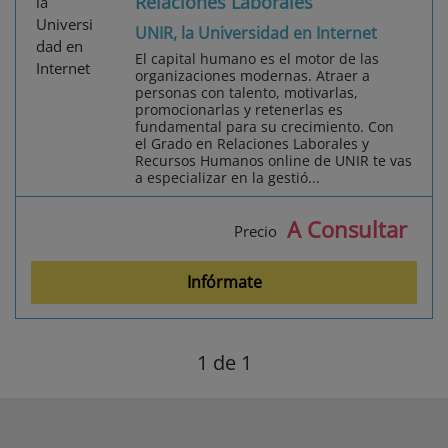
Relaciones Laborales
UNIR, la Universidad en Internet
El capital humano es el motor de las
organizaciones modernas. Atraer a
personas con talento, motivarlas,
promocionarlas y retenerlas es
fundamental para su crecimiento. Con
el Grado en Relaciones Laborales y
Recursos Humanos online de UNIR te vas
a especializar en la gestió...
A Consultar
Precio
Infórmate
1
de 1