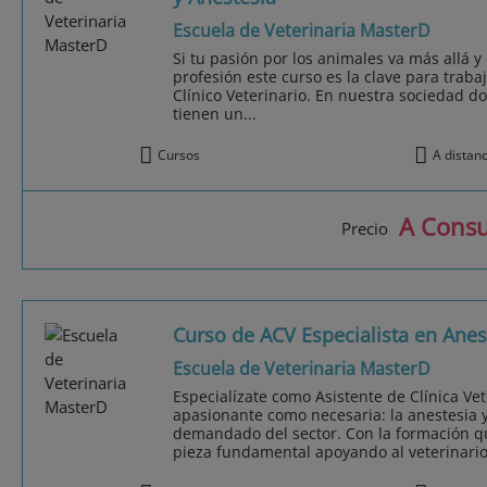
Escuela de Veterinaria MasterD
Si tu pasión por los animales va más allá y
profesión este curso es la clave para trab
Clínico Veterinario. En nuestra sociedad d
tienen un...
Cursos
A distan
A Consu
Precio
Curso de ACV Especialista en Anes
Escuela de Veterinaria MasterD
Especialízate como Asistente de Clínica Ve
apasionante como necesaria: la anestesia y
demandado del sector. Con la formación q
pieza fundamental apoyando al veterinario 