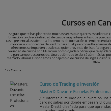
Cursos en Can
Seguro que te has planteado muchas veces que quieres estudiar un cur
formación te ofrece infinidad de cursos muy interesantes que puedes
casa, presencial asistiendo a los centros de formación o semipresencia
conocer a los docentes del centro para cualquier consulta además de 
ofrecemos se imparten desde cualquier provincia de España según el
variedad de cursos con titulación homologada y oficial que te ayudar
algún campo desconocido. Una opción que te abrirá aún más las puer
mercado laboral. Disponemos por ejemplo de cursos de inglés, curso s
más.
127 Cursos
Curso de Trading e Inversión
MasterD Davante Escuelas Profesiona
¿Te interesa el mundo de la inversión, los 
pero no sabes por dónde empezar? El Curso
MasterD está diseñado para que aprendas
mercados, qué produ...