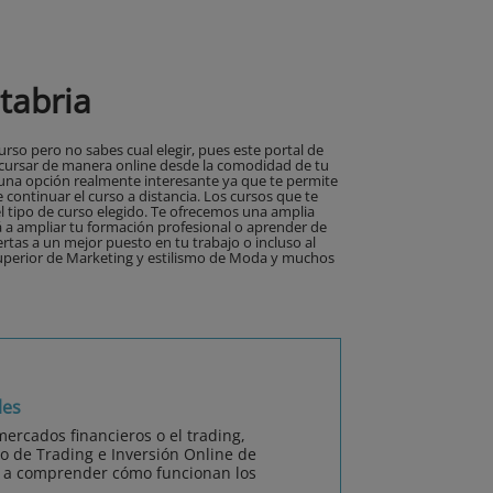
tabria
so pero no sabes cual elegir, pues este portal de
 cursar de manera online desde la comodidad de tu
l una opción realmente interesante ya que te permite
continuar el curso a distancia. Los cursos que te
 tipo de curso elegido. Te ofrecemos una amplia
á a ampliar tu formación profesional o aprender de
tas a un mejor puesto en tu trabajo o incluso al
uperior de Marketing y estilismo de Moda y muchos
les
mercados financieros o el trading,
 de Trading e Inversión Online de
 a comprender cómo funcionan los