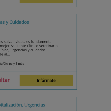
ias y Cuidados
s salvan vidas, es fundamental
 mejor Asistente Clínico Veterinario,
línica, urgencias y cuidados
e al...
cia/Online y 1 más
ltar
Infórmate
italización, Urgencias