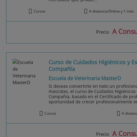
Cursos
A distancia/Online y 1 más
A Consu
Precio
Curso de Cuidados Higiénicos y Es
Compañía
Escuela de Veterinaria MasterD
Si deseas convertirte en todo un profesiona
mascotas, el curso de Cuidados Higiénicos 
Compañía, basado en el Certificado de pro
oportunidad de crecer profesionalmente e
Cursos
A distan
A Consu
Precio