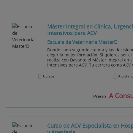
Máster Integral en Clínica, Urgenc
Intensivos para ACV
Escuela de Veterinaria MasterD
Donde cada segundo cuenta y las decisione
elegir la mejor formación. Si quieres ser el
realiza con Davante el Máster Integral en c
intensivos para ACV. Tu carrera como ACV d
Cursos
A distan
A Consu
Precio
Curso de ACV Especialista en Hosp
y Anestesia