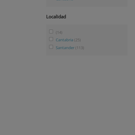
Localidad
(14)
Cantabria
(25)
Santander
(113)