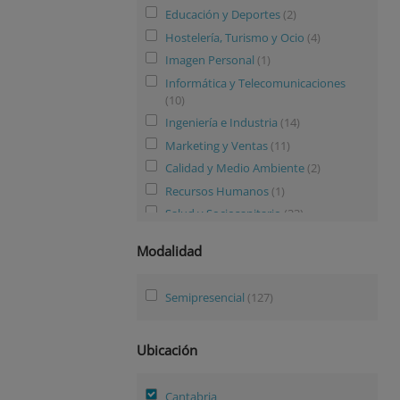
Educación y Deportes
(2)
Hostelería, Turismo y Ocio
(4)
Imagen Personal
(1)
Informática y Telecomunicaciones
(10)
Ingeniería e Industria
(14)
Marketing y Ventas
(11)
Calidad y Medio Ambiente
(2)
Recursos Humanos
(1)
Salud y Sociosanitario
(33)
Modalidad
Semipresencial
(127)
Ubicación
Cantabria