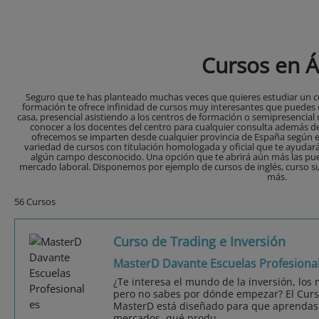
Cursos en Á
Seguro que te has planteado muchas veces que quieres estudiar un cur
formación te ofrece infinidad de cursos muy interesantes que puedes
casa, presencial asistiendo a los centros de formación o semipresencia
conocer a los docentes del centro para cualquier consulta además de 
ofrecemos se imparten desde cualquier provincia de España según el
variedad de cursos con titulación homologada y oficial que te ayudar
algún campo desconocido. Una opción que te abrirá aún más las puer
mercado laboral. Disponemos por ejemplo de cursos de inglés, curso s
más.
56 Cursos
Curso de Trading e Inversión
MasterD Davante Escuelas Profesiona
¿Te interesa el mundo de la inversión, los 
pero no sabes por dónde empezar? El Curso
MasterD está diseñado para que aprendas
mercados, qué produ...