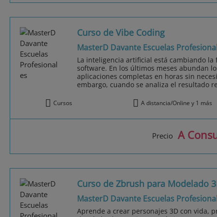
Curso de Vibe Coding
MasterD Davante Escuelas Profesiona
La inteligencia artificial está cambiando l
software. En los últimos meses abundan l
aplicaciones completas en horas sin neces
embargo, cuando se analiza el resultado re
Cursos
A distancia/Online y 1 más
A Consu
Precio
Curso de Zbrush para Modelado 
MasterD Davante Escuelas Profesiona
Aprende a crear personajes 3D con vida, pr