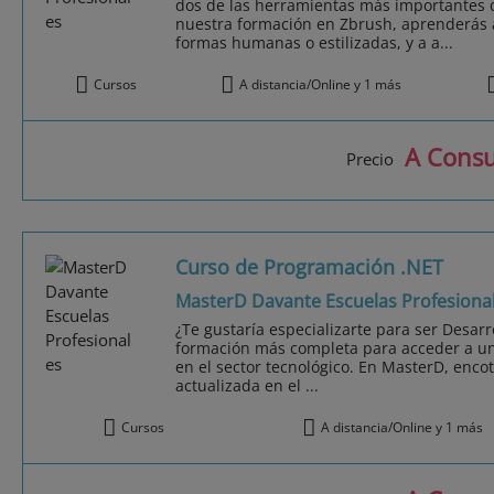
dos de las herramientas más importantes d
nuestra formación en Zbrush, aprenderás a 
formas humanas o estilizadas, y a a...
Cursos
A distancia/Online y 1 más
A Consu
Precio
Curso de Programación .NET
MasterD Davante Escuelas Profesiona
¿Te gustaría especializarte para ser Desar
formación más completa para acceder a u
en el sector tecnológico. En MasterD, encot
actualizada en el ...
Cursos
A distancia/Online y 1 más