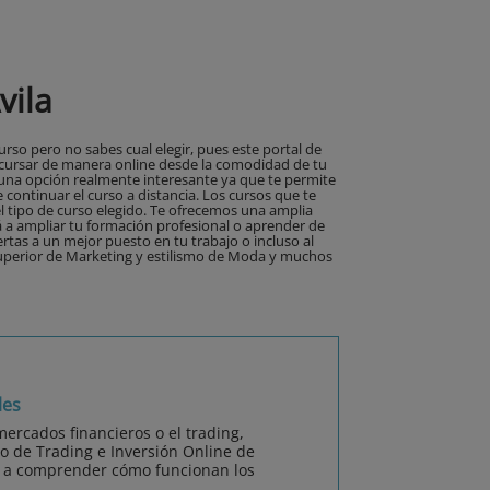
vila
so pero no sabes cual elegir, pues este portal de
 cursar de manera online desde la comodidad de tu
l una opción realmente interesante ya que te permite
continuar el curso a distancia. Los cursos que te
 tipo de curso elegido. Te ofrecemos una amplia
á a ampliar tu formación profesional o aprender de
tas a un mejor puesto en tu trabajo o incluso al
uperior de Marketing y estilismo de Moda y muchos
les
mercados financieros o el trading,
 de Trading e Inversión Online de
 a comprender cómo funcionan los