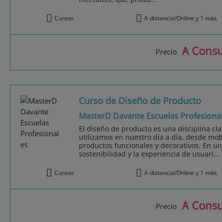
Cursos
A distancia/Online y 1 más
A Consu
Precio
Curso de Diseño de Producto
MasterD Davante Escuelas Profesiona
El diseño de producto es una disciplina cla
utilizamos en nuestro día a día, desde mob
productos funcionales y decorativos. En un
sostenibilidad y la experiencia de usuari...
Cursos
A distancia/Online y 1 más
A Consu
Precio