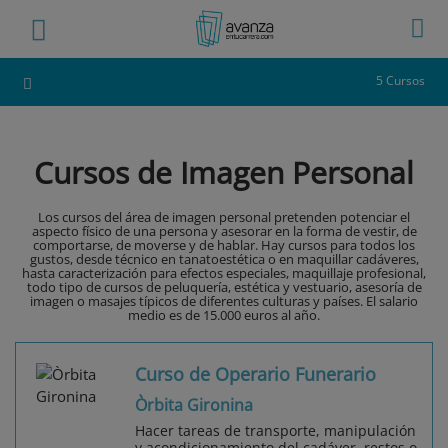
5 Cursos
Cursos de Imagen Personal
Los cursos del área de imagen personal pretenden potenciar el
aspecto físico de una persona y asesorar en la forma de vestir, de
comportarse, de moverse y de hablar. Hay cursos para todos los
gustos, desde técnico en tanatoestética o en maquillar cadáveres,
hasta caracterización para efectos especiales, maquillaje profesional,
todo tipo de cursos de peluquería, estética y vestuario, asesoría de
imagen o masajes típicos de diferentes culturas y países. El salario
medio es de 15.000 euros al año.
Curso de Operario Funerario
Òrbita Gironina
Hacer tareas de transporte, manipulación
y acondicionamiento del cadáver, restos o