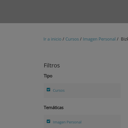
Ir a inicio
/
Cursos
/
Imagen Personal
/ Biz
Filtros
Tipo
Cursos
Temáticas
Imagen Personal