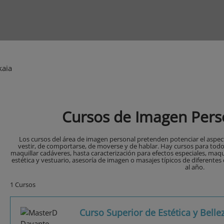
kaia
Cursos de Imagen Perso
Los cursos del área de imagen personal pretenden potenciar el aspect
vestir, de comportarse, de moverse y de hablar. Hay cursos para todo
maquillar cadáveres, hasta caracterización para efectos especiales, maqui
estética y vestuario, asesoría de imagen o masajes típicos de diferentes 
al año.
1 Cursos
Curso Superior de Estética y Belle