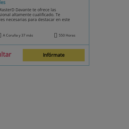
les
MasterD Davante te ofrece las
ional altamente cualificado. Te
es necesarias para destacar en este
A Coruña y 37 más
550 Horas
ltar
Infórmate