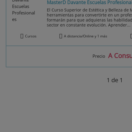
MasterD Davante Escuelas Profesiona
El Curso Superior de Estética y Belleza de 
herramientas para convertirte en un profes
formarán para que adquieras las habilidad
sector en constante evolución. Aprender...
Cursos
A distancia/Online y 1 más
A Consu
Precio
1
de 1