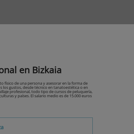
nal en Bizkaia
o físico de una persona y asesorar en la forma de
s los gustos, desde técnico en tanatoestética o en
llaje profesional, todo tipo de cursos de peluquería,
culturas y países. El salario medio es de 15.000 euros
za