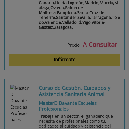
Canaria,Lleida,Logroño,Madrid,Murcia,M
álaga,Oviedo,Palma de
Mallorca,Pamplona,Santa Cruz de
Tenerife,Santander,Sevilla,Tarragona,Tole
do,Valencia,Valladolid,Vigo,Vitoria-
Gasteiz,Zaragoza,
A Consultar
Precio
Infórmate
Curso de Gestión, Cuidados y
Asistencia Sanitaria Animal
MasterD Davante Escuelas
Profesionales
Trabaja en un sector, el ganadero que
necesita de profesionales como tú,
dedicados al cuidado y asistencia del