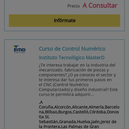
A Consultar
Precio
Infórmate
Curso de Control Numérico
Instituto Tecnológico MasterD
¿Te interesa trabajar en la industria del
mecanizado, fabricación de piezas y
componentes? ¿O ya conoces el sector y
te interesa dar tus primeros pasos en
el CNC (Control Numérico
Computarizado) y diseño industrial? Este
curso te permitirá adquirir...
,A
Coruña,Alcorcón,Alicante,Almería,Barcelo
na,Bilbao,Burgos,Castelló,Córdoba,Donos
tia St.
Sebastián,Granada,Huelva,Jaén,Jerez de
la Frontera,Las Palmas de Gran