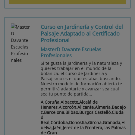
Curso en Jardinería y Control del
Paisaje Adaptado al Certificado
Profesional
MasterD Davante Escuelas
Profesionales
Si te gusta la jardinería y la naturaleza y
quieres trabajar en el mundo de la
botánica, el curso de Jardinería y
Paisajismo es el que estabas buscando.
Nuestro modelo de formación abierta te
permitirá adaptarte y avanzar sea cual
sea tu punto de partida...
A Coruña,Albacete,Alcalá de
Henares,Alcorcón,Alicante,Almería,Badajo
z,Barcelona,Bilbao,Burgos,Castelló,Ciuda
d
Real,Córdoba,Donostia,Girona,Granada,H
uelva,Jaén,Jerez de la Frontera,Las Palmas
de Gran