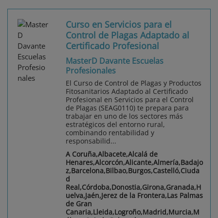
Curso en Servicios para el
Control de Plagas Adaptado al
Certificado Profesional
MasterD Davante Escuelas
Profesionales
El Curso de Control de Plagas y Productos
Fitosanitarios Adaptado al Certificado
Profesional en Servicios para el Control
de Plagas (SEAG0110) te prepara para
trabajar en uno de los sectores más
estratégicos del entorno rural,
combinando rentabilidad y
responsabilid...
A Coruña,Albacete,Alcalá de
Henares,Alcorcón,Alicante,Almería,Badajo
z,Barcelona,Bilbao,Burgos,Castelló,Ciuda
d
Real,Córdoba,Donostia,Girona,Granada,H
uelva,Jaén,Jerez de la Frontera,Las Palmas
de Gran
Canaria,Lleida,Logroño,Madrid,Murcia,M