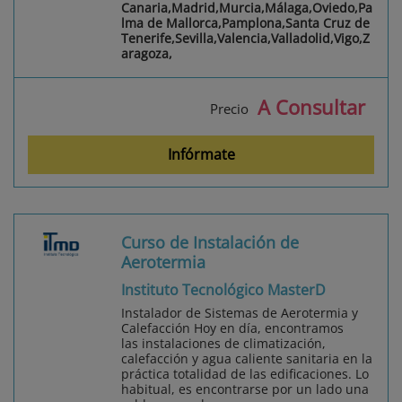
Canaria,Madrid,Murcia,Málaga,Oviedo,Pa
lma de Mallorca,Pamplona,Santa Cruz de
Tenerife,Sevilla,Valencia,Valladolid,Vigo,Z
aragoza,
A Consultar
Precio
Infórmate
Curso de Instalación de
Aerotermia
Instituto Tecnológico MasterD
Instalador de Sistemas de Aerotermia y
Calefacción Hoy en día, encontramos
las instalaciones de climatización,
calefacción y agua caliente sanitaria en la
práctica totalidad de las edificaciones. Lo
habitual, es encontrarse por un lado una