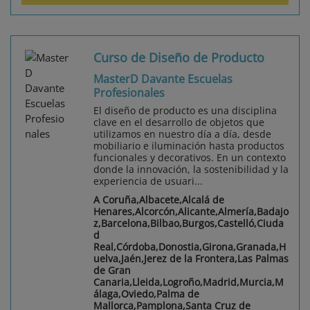
Curso de Diseño de Producto
MasterD Davante Escuelas
Profesionales
El diseño de producto es una disciplina
clave en el desarrollo de objetos que
utilizamos en nuestro día a día, desde
mobiliario e iluminación hasta productos
funcionales y decorativos. En un contexto
donde la innovación, la sostenibilidad y la
experiencia de usuari...
A Coruña,Albacete,Alcalá de
Henares,Alcorcón,Alicante,Almería,Badajo
z,Barcelona,Bilbao,Burgos,Castelló,Ciuda
d
Real,Córdoba,Donostia,Girona,Granada,H
uelva,Jaén,Jerez de la Frontera,Las Palmas
de Gran
Canaria,Lleida,Logroño,Madrid,Murcia,M
álaga,Oviedo,Palma de
Mallorca,Pamplona,Santa Cruz de