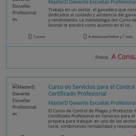
MasterD Davante Escuelas Profesiona
Trabaja en un sector, el ganadero que nece
dedicados al cuidado y asistencia del gana
y rendimiento. La metodología del Curso de
Animal te pondrá como alumno en el ce...
Cursos
A distancia/Online y 1 más
A Consu
Precio
Curso en Servicios para el Contro
Certificado Profesional
MasterD Davante Escuelas Profesiona
El Curso de Control de Plagas y Productos 
Certificado Profesional en Servicios para e
prepara para trabajar en uno de los sector
rural, combinando rentabilidad y responsab