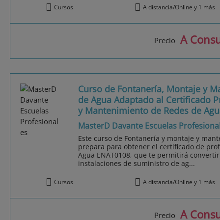
Cursos
A distancia/Online y 1 más
A Consu
Precio
Curso de Fontanería, Montaje y M
de Agua Adaptado al Certificado P
y Mantenimiento de Redes de Agu
MasterD Davante Escuelas Profesiona
Este curso de Fontanería y montaje y mant
prepara para obtener el certificado de pro
Agua ENAT0108, que te permitirá convertir
instalaciones de suministro de ag...
Cursos
A distancia/Online y 1 más
A Consu
Precio