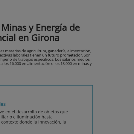
 Minas y Energía de
cial en Girona
s materias de agricultura, ganadería, alimentación,
pectivas laborales tienen un futuro prometedor. Son
mpeño de trabajos específicos. Los salarios medios
ta los 16.000 en alimentación o los 18.000 en minas y
les
ve en el desarrollo de objetos que
iliario e iluminación hasta
 contexto donde la innovación, la