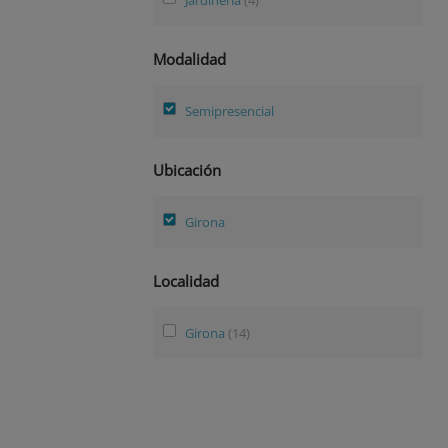
Modalidad
Semipresencial
Ubicación
Girona
Localidad
Girona
(14)