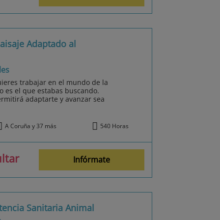
Paisaje Adaptado al
les
quieres trabajar en el mundo de la
mo es el que estabas buscando.
rmitirá adaptarte y avanzar sea
A Coruña y 37 más
540 Horas
ltar
Infórmate
tencia Sanitaria Animal