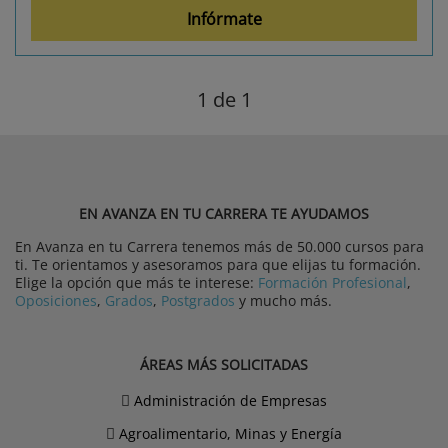
Infórmate
1
de 1
EN AVANZA EN TU CARRERA TE AYUDAMOS
En Avanza en tu Carrera tenemos más de 50.000 cursos para
ti. Te orientamos y asesoramos para que elijas tu formación.
Elige la opción que más te interese:
Formación Profesional
,
Oposiciones
,
Grados
,
Postgrados
y mucho más.
ÁREAS MÁS SOLICITADAS
Administración de Empresas
Agroalimentario, Minas y Energía