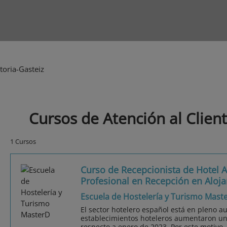
toria-Gasteiz
Cursos de Atención al Client
1 Cursos
Curso de Recepcionista de Hotel A
Profesional en Recepción en Aloj
Escuela de Hostelería y Turismo Mast
El sector hotelero español está en pleno a
establecimientos hoteleros aumentaron un
respecto a enero de 2023. Por este motivo,