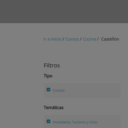
Ir a inicio
/
Cursos
/
Cocina
/ Castellón
Filtros
Tipo
Cursos
Temáticas
Hostelería, Turismo y Ocio