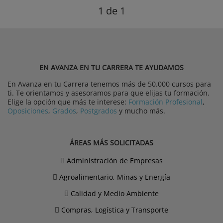
1
de 1
EN AVANZA EN TU CARRERA TE AYUDAMOS
En Avanza en tu Carrera tenemos más de 50.000 cursos para
ti. Te orientamos y asesoramos para que elijas tu formación.
Elige la opción que más te interese:
Formación Profesional
,
Oposiciones
,
Grados
,
Postgrados
y mucho más.
ÁREAS MÁS SOLICITADAS
Administración de Empresas
Agroalimentario, Minas y Energía
Calidad y Medio Ambiente
Compras, Logística y Transporte