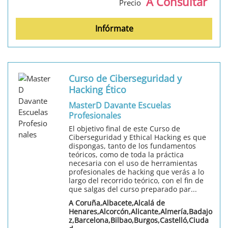
A Consultar
Precio
Infórmate
Curso de Ciberseguridad y
Hacking Ético
MasterD Davante Escuelas
Profesionales
El objetivo final de este Curso de
Ciberseguridad y Ethical Hacking es que
dispongas, tanto de los fundamentos
teóricos, como de toda la práctica
necesaria con el uso de herramientas
profesionales de hacking que verás a lo
largo del recorrido teórico, con el fin de
que salgas del curso preparado par...
A Coruña,Albacete,Alcalá de
Henares,Alcorcón,Alicante,Almería,Badajo
z,Barcelona,Bilbao,Burgos,Castelló,Ciuda