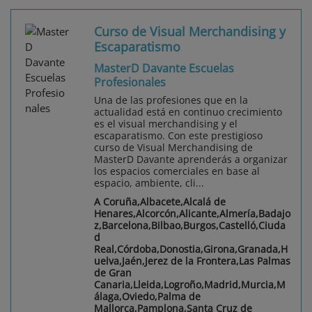
Curso de Visual Merchandising y
Escaparatismo
MasterD Davante Escuelas
Profesionales
Una de las profesiones que en la
actualidad está en continuo crecimiento
es el visual merchandising y el
escaparatismo. Con este prestigioso
curso de Visual Merchandising de
MasterD Davante aprenderás a organizar
los espacios comerciales en base al
espacio, ambiente, cli...
A Coruña,Albacete,Alcalá de
Henares,Alcorcón,Alicante,Almería,Badajo
z,Barcelona,Bilbao,Burgos,Castelló,Ciuda
d
Real,Córdoba,Donostia,Girona,Granada,H
uelva,Jaén,Jerez de la Frontera,Las Palmas
de Gran
Canaria,Lleida,Logroño,Madrid,Murcia,M
álaga,Oviedo,Palma de
Mallorca,Pamplona,Santa Cruz de