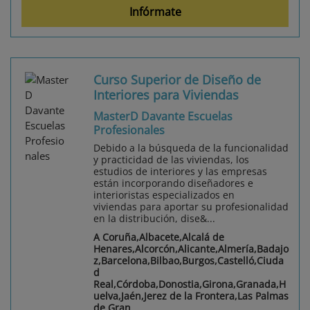
Infórmate
Curso Superior de Diseño de
Interiores para Viviendas
MasterD Davante Escuelas
Profesionales
Debido a la búsqueda de la funcionalidad
y practicidad de las viviendas, los
estudios de interiores y las empresas
están incorporando diseñadores e
interioristas especializados en
viviendas para aportar su profesionalidad
en la distribución, dise&...
A Coruña,Albacete,Alcalá de
Henares,Alcorcón,Alicante,Almería,Badajo
z,Barcelona,Bilbao,Burgos,Castelló,Ciuda
d
Real,Córdoba,Donostia,Girona,Granada,H
uelva,Jaén,Jerez de la Frontera,Las Palmas
de Gran