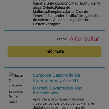
Canaria,Lleida,Logroño,Madrid,Murcia,M
álaga,Oviedo,Palma de
Mallorca,Pamplona,Santa Cruz de
Tenerife,Santander,Sevilla,Tarragona,Tole
do,Valencia,Valladolid,Vigo,Vitoria-
Gasteiz,Zaragoza,
A Consultar
Precio
Infórmate
Curso de Desarrollo de
Videojuegos y Arte 3D
MasterD Davante Escuelas
Profesionales
Aprende a programar y diseñar
videojuegos. Los videojuegos y el arte
digital son la principal forma de