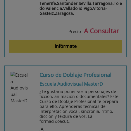
Tenerife,Santander,Sevilla,Tarragona,Tole
do,Valencia,Valladolid,Vigo,Vitoria-
Gasteiz,Zaragoza,
A Consultar
Precio
Infórmate
Curso de Doblaje Profesional
Escuela Audiovisual MasterD
¿Te gustaría poner voz a personajes de
ficción, animación o documentales? Este
Curso de Doblaje Profesional te prepara
para ello. Aprenderás técnicas de
interpretación vocal, sincronía, ritmo,
dicción y textura de voz. La
formaci&oacut...
,A