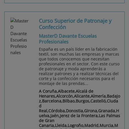
Curso Superior de Patronaje y
Confección
MasterD Davante Escuelas
Profesionales
España es un país líder en la fabricación
textil, son muchas las empresas y marcas
que todos conocemos que necesitan
profesionales en el sector. Con este curso
de patronaje y moda aprenderás a
realizar patrones y a realizar técnicas del
corte y la confección necesarios para el
montaje de las prendas...
A Coruña,Albacete,Alcalá de
Henares,Alcorcón,Alicante,Almería,Badajo
z,Barcelona,Bilbao,Burgos,Castelló,Ciuda
d
Real,Córdoba,Donostia,Girona,Granada,H
uelva,Jaén,Jerez de la Frontera,Las Palmas
de Gran
Canaria,Lleida,Logroño,Madrid,Murcia,M