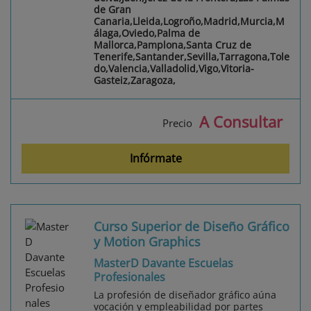
de Gran
Canaria,Lleida,Logroño,Madrid,Murcia,M
álaga,Oviedo,Palma de
Mallorca,Pamplona,Santa Cruz de
Tenerife,Santander,Sevilla,Tarragona,Tole
do,Valencia,Valladolid,Vigo,Vitoria-
Gasteiz,Zaragoza,
A Consultar
Precio
Infórmate
Curso Superior de Diseño Gráfico
y Motion Graphics
MasterD Davante Escuelas
Profesionales
La profesión de diseñador gráfico aúna
vocación y empleabilidad por partes