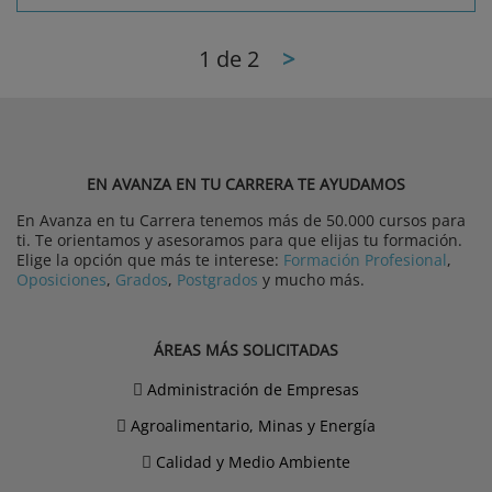
1
de 2
>
EN AVANZA EN TU CARRERA TE AYUDAMOS
En Avanza en tu Carrera tenemos más de 50.000 cursos para
ti. Te orientamos y asesoramos para que elijas tu formación.
Elige la opción que más te interese:
Formación Profesional
,
Oposiciones
,
Grados
,
Postgrados
y mucho más.
ÁREAS MÁS SOLICITADAS
Administración de Empresas
Agroalimentario, Minas y Energía
Calidad y Medio Ambiente