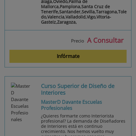
álaga,Oviedo,Palma de
Mallorca,Pamplona,Santa Cruz de
Tenerife,Santander,Sevilla,Tarragona,Tole
do,Valencia,Valladolid,Vigo,Vitoria-
Gasteiz,Zaragoza,
A Consultar
Precio
Infórmate
Curso Superior de Diseño de
Interiores
MasterD Davante Escuelas
Profesionales
¿Quieres formarte como Interiorista
profesional? La demanda de Diseñadores
de Interiores está en continuo
crecimiento. Nos hemos vuelto muy