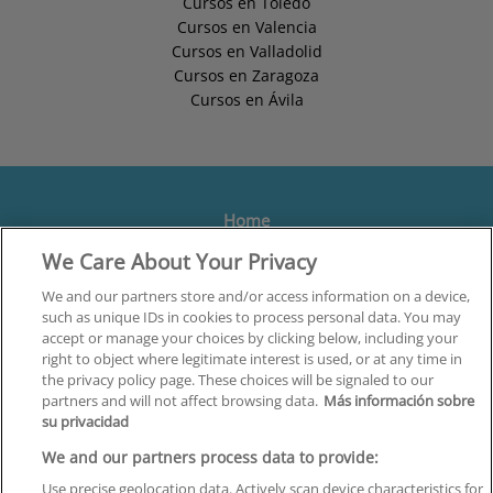
Cursos en Toledo
Cursos en Valencia
Cursos en Valladolid
Cursos en Zaragoza
Cursos en Ávila
Home
We Care About Your Privacy
Formación
Centros
We and our partners store and/or access information on a device,
such as unique IDs in cookies to process personal data. You may
Orientación
accept or manage your choices by clicking below, including your
right to object where legitimate interest is used, or at any time in
Quiénes somos
the privacy policy page. These choices will be signaled to our
partners and will not affect browsing data.
Más información sobre
Contacta
su privacidad
Aviso Legal
We and our partners process data to provide:
Política de Privacidad
Use precise geolocation data. Actively scan device characteristics for