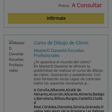
A Consultar
Precio
Infórmate
Curso de Dibujo de Cómic
MasterD Davante Escuelas
Profesionales
¿Te apasiona el mundo del cómic?
En MasterD Davante te ofrecen la
posibilidad de realizar el curso de dibujo
de cómic, ilustración y autoedición. Con
esta formación serás capaz de controlar
todos los aspectos necesarios p...
A Coruña,Albacete,Alcalá de
Henares,Alcorcón,Alicante,Almería,Badajo
z,Barcelona,Bilbao,Burgos,Castelló,Ciuda
d
Real,Córdoba,Donostia,Girona,Granada,H
uelva,Jaén,Jerez de la Frontera,Las Palmas