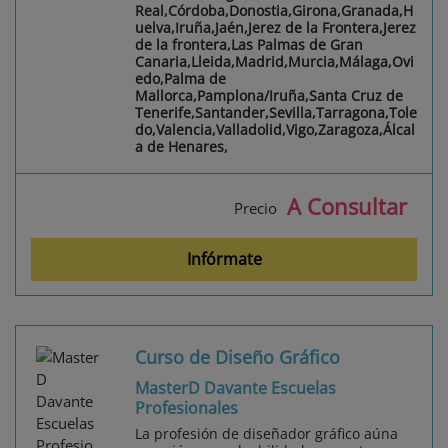
Real,Córdoba,Donostia,Girona,Granada,H
uelva,Iruña,Jaén,Jerez de la Frontera,Jerez
de la frontera,Las Palmas de Gran
Canaria,Lleida,Madrid,Murcia,Málaga,Ovi
edo,Palma de
Mallorca,Pamplona/Iruña,Santa Cruz de
Tenerife,Santander,Sevilla,Tarragona,Tole
do,Valencia,Valladolid,Vigo,Zaragoza,Álcal
a de Henares,
A Consultar
Precio
Infórmate
Curso de Diseño Gráfico
MasterD Davante Escuelas
Profesionales
La profesión de diseñador gráfico aúna