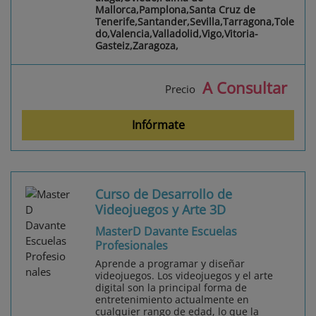
Mallorca,Pamplona,Santa Cruz de
Tenerife,Santander,Sevilla,Tarragona,Tole
do,Valencia,Valladolid,Vigo,Vitoria-
Gasteiz,Zaragoza,
A Consultar
Precio
Infórmate
Curso de Desarrollo de
Videojuegos y Arte 3D
MasterD Davante Escuelas
Profesionales
Aprende a programar y diseñar
videojuegos. Los videojuegos y el arte
digital son la principal forma de
entretenimiento actualmente en
cualquier rango de edad, lo que la