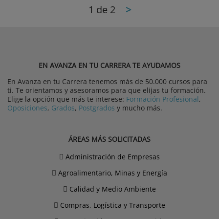
1
de 2
>
EN AVANZA EN TU CARRERA TE AYUDAMOS
En Avanza en tu Carrera tenemos más de 50.000 cursos para
ti. Te orientamos y asesoramos para que elijas tu formación.
Elige la opción que más te interese:
Formación Profesional
,
Oposiciones
,
Grados
,
Postgrados
y mucho más.
ÁREAS MÁS SOLICITADAS
Administración de Empresas
Agroalimentario, Minas y Energía
Calidad y Medio Ambiente
Compras, Logística y Transporte