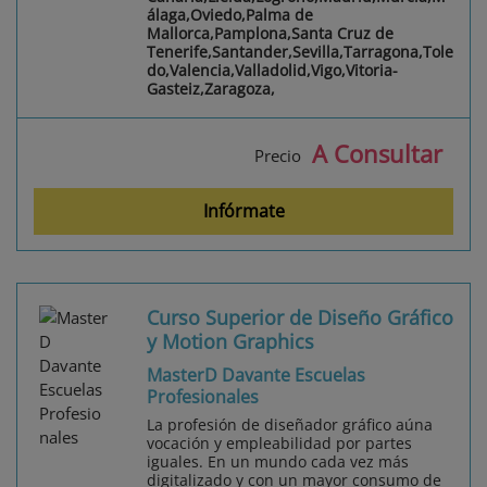
álaga,Oviedo,Palma de
Mallorca,Pamplona,Santa Cruz de
Tenerife,Santander,Sevilla,Tarragona,Tole
do,Valencia,Valladolid,Vigo,Vitoria-
Gasteiz,Zaragoza,
A Consultar
Precio
Infórmate
Curso Superior de Diseño Gráfico
y Motion Graphics
MasterD Davante Escuelas
Profesionales
La profesión de diseñador gráfico aúna
vocación y empleabilidad por partes
iguales. En un mundo cada vez más
digitalizado y con un mayor consumo de