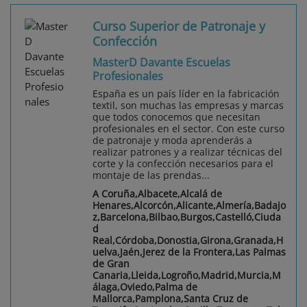
Curso Superior de Patronaje y
Confección
MasterD Davante Escuelas
Profesionales
España es un país líder en la fabricación
textil, son muchas las empresas y marcas
que todos conocemos que necesitan
profesionales en el sector. Con este curso
de patronaje y moda aprenderás a
realizar patrones y a realizar técnicas del
corte y la confección necesarios para el
montaje de las prendas...
A Coruña,Albacete,Alcalá de
Henares,Alcorcón,Alicante,Almería,Badajo
z,Barcelona,Bilbao,Burgos,Castelló,Ciuda
d
Real,Córdoba,Donostia,Girona,Granada,H
uelva,Jaén,Jerez de la Frontera,Las Palmas
de Gran
Canaria,Lleida,Logroño,Madrid,Murcia,M
álaga,Oviedo,Palma de
Mallorca,Pamplona,Santa Cruz de