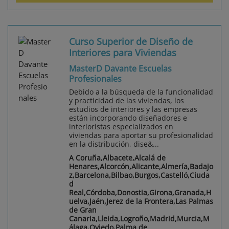
Curso Superior de Diseño de
Interiores para Viviendas
MasterD Davante Escuelas
Profesionales
Debido a la búsqueda de la funcionalidad
y practicidad de las viviendas, los
estudios de interiores y las empresas
están incorporando diseñadores e
interioristas especializados en
viviendas para aportar su profesionalidad
en la distribución, dise&...
A Coruña,Albacete,Alcalá de
Henares,Alcorcón,Alicante,Almería,Badajo
z,Barcelona,Bilbao,Burgos,Castelló,Ciuda
d
Real,Córdoba,Donostia,Girona,Granada,H
uelva,Jaén,Jerez de la Frontera,Las Palmas
de Gran
Canaria,Lleida,Logroño,Madrid,Murcia,M
álaga,Oviedo,Palma de