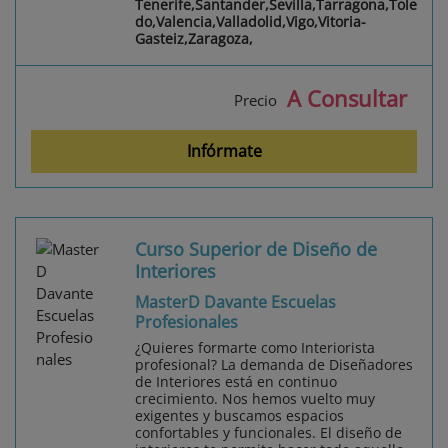
Tenerife,Santander,Sevilla,Tarragona,Tole
do,Valencia,Valladolid,Vigo,Vitoria-
Gasteiz,Zaragoza,
A Consultar
Precio
Infórmate
Curso Superior de Diseño de
Interiores
MasterD Davante Escuelas
Profesionales
¿Quieres formarte como Interiorista
profesional? La demanda de Diseñadores
de Interiores está en continuo
crecimiento. Nos hemos vuelto muy
exigentes y buscamos espacios
confortables y funcionales. El diseño de