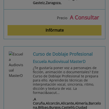
Gasteiz,Zaragoza,
A Consultar
Precio
Infórmate
Curso de Doblaje Profesional
Escuela Audiovisual MasterD
¿Te gustaría poner voz a personajes de
ficción, animación o documentales? Este
Curso de Doblaje Profesional te prepara
para ello. Aprenderás técnicas de
interpretación vocal, sincronía, ritmo,
dicción y textura de voz. La
formaci&oacut...
,A
Coruña,Alcorcón,Alicante,Almería,Barcelo
na,Bilbao,Burgos,Castelló,Ciudad