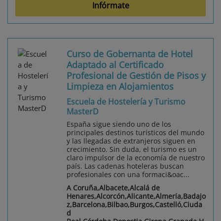
Infórmate
Curso de Gobernanta de Hotel
Adaptado al Certificado
Profesional de Gestión de Pisos y
Limpieza en Alojamientos
Escuela de Hostelería y Turismo
MasterD
España sigue siendo uno de los
principales destinos turísticos del mundo
y las llegadas de extranjeros siguen en
crecimiento. Sin duda, el turismo es un
claro impulsor de la economía de nuestro
país. Las cadenas hoteleras buscan
profesionales con una formaci&oac...
A Coruña,Albacete,Alcalá de
Henares,Alcorcón,Alicante,Almería,Badajo
z,Barcelona,Bilbao,Burgos,Castelló,Ciuda
d