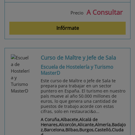
A Consultar
Precio
Infórmate
Curso de Maître y Jefe de Sala
Escuela de Hostelería y Turismo
MasterD
Este curso de Maître o Jefe de Sala te
prepara para trabajar en un sector
puntero en España. El turismo en nuestro
país mueve al año 50.000 millones de
euros, lo que genera una cantidad de
puestos de trabajo acorde con estas
cifras, solo en restauraci&o...
A Coruña,Albacete,Alcalá de
Henares,Alcorcón,Alicante,Almería,Badajo
z,Barcelona,Bilbao,Burgos,Castelló,Ciuda
d