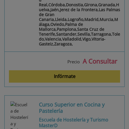
Real,Córdoba,Donostia,Girona,Granada,H
uelva,Jaén,Jerez de la Frontera,Las Palmas
de Gran
Canaria,Lleida,Logroño,Madrid,Murcia,M
álaga,Oviedo,Palma de
Mallorca,Pamplona,Santa Cruz de
Tenerife,Santander,Sevilla,Tarragona,Tole
do,Valencia,Valladolid,Vigo,Vitoria-
Gasteiz,Zaragoza,
A Consultar
Precio
Infórmate
Curso Superior en Cocina y
Pastelería
Escuela de Hostelería y Turismo
MasterD