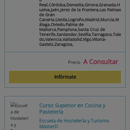
Real,Córdoba,Donostia,Girona,Granada,H
uelva,Jaén,Jerez de la Frontera,Las Palmas
de Gran
Canaria,Lleida,Logroño,Madrid,Murcia,M
álaga,Oviedo,Palma de
Mallorca,Pamplona,Santa Cruz de
Tenerife,Santander,Sevilla,Tarragona,Tole
do,Valencia,Valladolid,Vigo,Vitoria-
Gasteiz,Zaragoza,
A Consultar
Precio
Infórmate
Curso Superior en Cocina y
Pastelería
Escuela de Hostelería y Turismo
MasterD