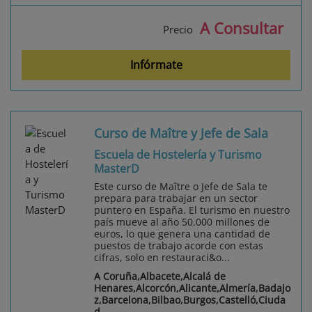
A Consultar
Precio
Infórmate
Curso de Maître y Jefe de Sala
Escuela de Hostelería y Turismo
MasterD
Este curso de Maître o Jefe de Sala te
prepara para trabajar en un sector
puntero en España. El turismo en nuestro
país mueve al año 50.000 millones de
euros, lo que genera una cantidad de
puestos de trabajo acorde con estas
cifras, solo en restauraci&o...
A Coruña,Albacete,Alcalá de
Henares,Alcorcón,Alicante,Almería,Badajo
z,Barcelona,Bilbao,Burgos,Castelló,Ciuda
d