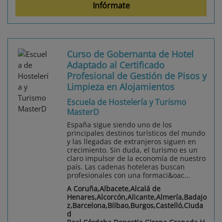
Infórmate
Curso de Gobernanta de Hotel
Adaptado al Certificado
Profesional de Gestión de Pisos y
Limpieza en Alojamientos
Escuela de Hostelería y Turismo
MasterD
España sigue siendo uno de los
principales destinos turísticos del mundo
y las llegadas de extranjeros siguen en
crecimiento. Sin duda, el turismo es un
claro impulsor de la economía de nuestro
país. Las cadenas hoteleras buscan
profesionales con una formaci&oac...
A Coruña,Albacete,Alcalá de
Henares,Alcorcón,Alicante,Almería,Badajo
z,Barcelona,Bilbao,Burgos,Castelló,Ciuda
d