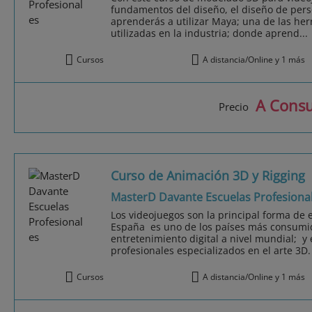
fundamentos del diseño, el diseño de per
aprenderás a utilizar Maya; una de las h
utilizadas en la industria; donde aprend...
Cursos
A distancia/Online y 1 más
A Consu
Precio
Curso de Animación 3D y Rigging
MasterD Davante Escuelas Profesiona
Los videojuegos son la principal forma de e
España es uno de los países más consumid
entretenimiento digital a nivel mundial; y 
profesionales especializados en el arte 3D. 
Cursos
A distancia/Online y 1 más