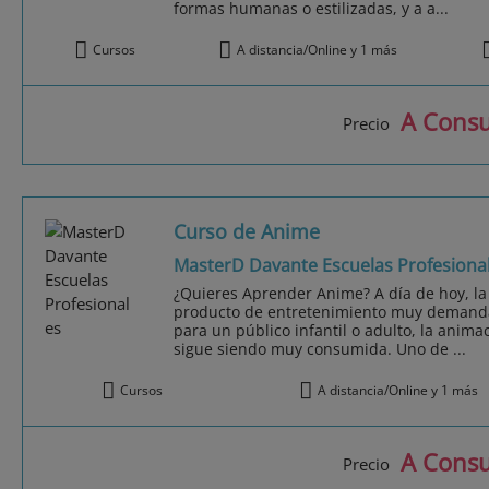
formas humanas o estilizadas, y a a...
Cursos
A distancia/Online y 1 más
A Consu
Precio
Curso de Anime
MasterD Davante Escuelas Profesiona
¿Quieres Aprender Anime? A día de hoy, la
producto de entretenimiento muy demandad
para un público infantil o adulto, la anima
sigue siendo muy consumida. Uno de ...
Cursos
A distancia/Online y 1 más
A Consu
Precio