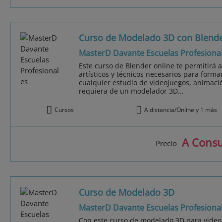
Curso de Modelado 3D con Blend
MasterD Davante Escuelas Profesiona
Este curso de Blender online te permitirá 
artísticos y técnicos necesarios para form
cualquier estudio de videojuegos, animaci
requiera de un modelador 3D...
Cursos
A distancia/Online y 1 más
A Consu
Precio
Curso de Modelado 3D
MasterD Davante Escuelas Profesiona
Con este curso de modelado 3D para video