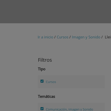
Ir a inicio
/
Cursos
/
Imagen y Sonido
/ Lle
Filtros
Tipo
Cursos
Temáticas
Comunicación, Imagen y Sonido