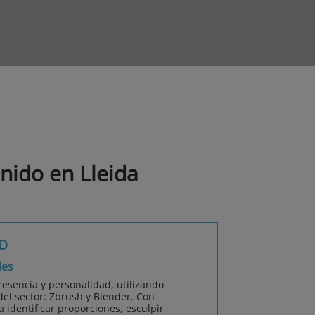
nido en Lleida
3D
les
esencia y personalidad, utilizando
el sector: Zbrush y Blender. Con
identificar proporciones, esculpir