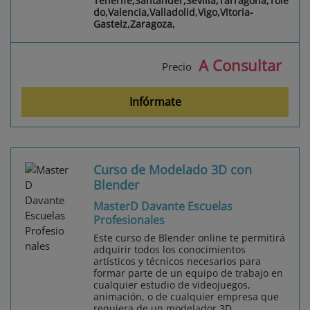
Tenerife,Santander,Sevilla,Tarragona,Tole
do,Valencia,Valladolid,Vigo,Vitoria-
Gasteiz,Zaragoza,
A Consultar
Precio
Infórmate
Curso de Modelado 3D con
Blender
MasterD Davante Escuelas
Profesionales
Este curso de Blender online te permitirá
adquirir todos los conocimientos
artísticos y técnicos necesarios para
formar parte de un equipo de trabajo en
cualquier estudio de videojuegos,
animación, o de cualquier empresa que
requiera de un modelador 3D...