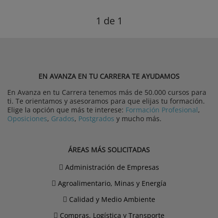
1
de 1
EN AVANZA EN TU CARRERA TE AYUDAMOS
En Avanza en tu Carrera tenemos más de 50.000 cursos para
ti. Te orientamos y asesoramos para que elijas tu formación.
Elige la opción que más te interese:
Formación Profesional
,
Oposiciones
,
Grados
,
Postgrados
y mucho más.
ÁREAS MÁS SOLICITADAS
Administración de Empresas
Agroalimentario, Minas y Energía
Calidad y Medio Ambiente
Compras, Logística y Transporte