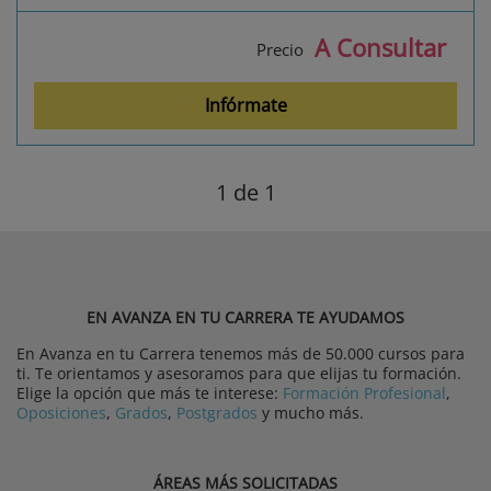
A Consultar
Precio
Infórmate
1
de 1
EN AVANZA EN TU CARRERA TE AYUDAMOS
En Avanza en tu Carrera tenemos más de 50.000 cursos para
ti. Te orientamos y asesoramos para que elijas tu formación.
Elige la opción que más te interese:
Formación Profesional
,
Oposiciones
,
Grados
,
Postgrados
y mucho más.
ÁREAS MÁS SOLICITADAS