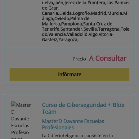
uelva,Jaén,Jerez de la Frontera,Las Palmas
de Gran
Canaria,Lleida,Logroño,Madrid,Murcia,M
álaga,Oviedo,Palma de
Mallorca,Pamplona,Santa Cruz de
Tenerife,Santander,Sevilla,Tarragona,Tole
do,Valencia,Valladolid,Vigo,Vitoria-
Gasteiz,Zaragoza,
A Consultar
Precio
Infórmate
Curso de Ciberseguridad + Blue
Team
MasterD Davante Escuelas
Profesionales
La Ciberinteligencia consiste en la