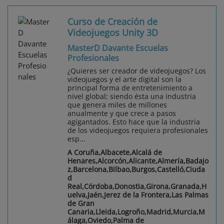
Curso de Creación de
Videojuegos Unity 3D
MasterD Davante Escuelas
Profesionales
¿Quieres ser creador de videojuegos? Los
videojuegos y el arte digital son la
principal forma de entretenimiento a
nivel global; siendo ésta una industria
que genera miles de millones
anualmente y que crece a pasos
agigantados. Esto hace que la industria
de los videojuegos requiera profesionales
esp...
A Coruña,Albacete,Alcalá de
Henares,Alcorcón,Alicante,Almería,Badajo
z,Barcelona,Bilbao,Burgos,Castelló,Ciuda
d
Real,Córdoba,Donostia,Girona,Granada,H
uelva,Jaén,Jerez de la Frontera,Las Palmas
de Gran
Canaria,Lleida,Logroño,Madrid,Murcia,M
álaga,Oviedo,Palma de