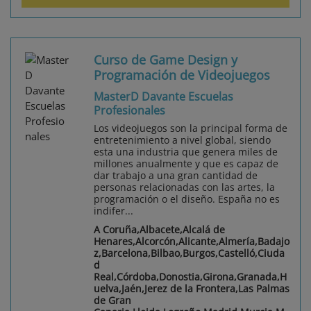
Curso de Game Design y
Programación de Videojuegos
MasterD Davante Escuelas
Profesionales
Los videojuegos son la principal forma de
entretenimiento a nivel global, siendo
esta una industria que genera miles de
millones anualmente y que es capaz de
dar trabajo a una gran cantidad de
personas relacionadas con las artes, la
programación o el diseño. España no es
indifer...
A Coruña,Albacete,Alcalá de
Henares,Alcorcón,Alicante,Almería,Badajo
z,Barcelona,Bilbao,Burgos,Castelló,Ciuda
d
Real,Córdoba,Donostia,Girona,Granada,H
uelva,Jaén,Jerez de la Frontera,Las Palmas
de Gran