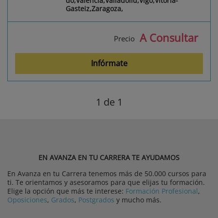
do,Valencia,Valladolid,Vigo,Vitoria-
Gasteiz,Zaragoza,
A Consultar
Precio
Infórmate
1
de 1
EN AVANZA EN TU CARRERA TE AYUDAMOS
En Avanza en tu Carrera tenemos más de 50.000 cursos para
ti. Te orientamos y asesoramos para que elijas tu formación.
Elige la opción que más te interese:
Formación Profesional
,
Oposiciones
,
Grados
,
Postgrados
y mucho más.