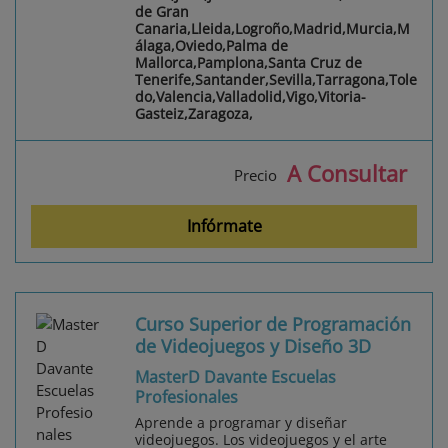
de Gran
Canaria,Lleida,Logroño,Madrid,Murcia,M
álaga,Oviedo,Palma de
Mallorca,Pamplona,Santa Cruz de
Tenerife,Santander,Sevilla,Tarragona,Tole
do,Valencia,Valladolid,Vigo,Vitoria-
Gasteiz,Zaragoza,
A Consultar
Precio
Infórmate
Curso Superior de Programación
de Videojuegos y Diseño 3D
MasterD Davante Escuelas
Profesionales
Aprende a programar y diseñar
videojuegos. Los videojuegos y el arte