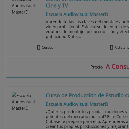
Cine y TV
Escuela Audiovisual MasterD
Aprende todas las claves del montaje audio
vídeo profesional. Este curso de editor de 
equipos de montaje, posproducción y efecto
publicidad.&nbs...
Cursos
A distan
A Consu
Precio
Curso de Producción de Estudio 
Escuela Audiovisual MasterD
¿Quieres producir tus propias canciones y
potentes del mercado musical? Este Curso
Cubase te prepara para ello. Aprenderás a
crear tus propias producciones y mejorar t