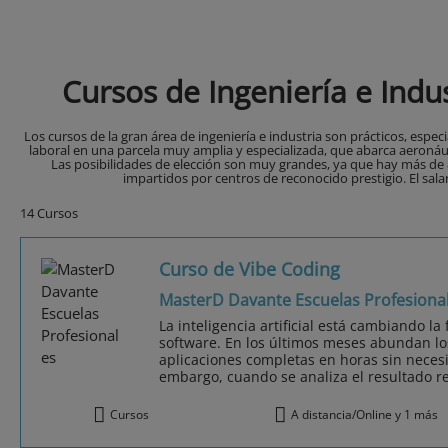
Cursos de Ingeniería e Indu
Los cursos de la gran área de ingeniería e industria son prácticos, esp
laboral en una parcela muy amplia y especializada, que abarca aeronáutic
Las posibilidades de elección son muy grandes, ya que hay más de 8
impartidos por centros de reconocido prestigio. El sala
14 Cursos
Curso de Vibe Coding
MasterD Davante Escuelas Profesiona
La inteligencia artificial está cambiando l
software. En los últimos meses abundan l
aplicaciones completas en horas sin neces
embargo, cuando se analiza el resultado re
Cursos
A distancia/Online y 1 más