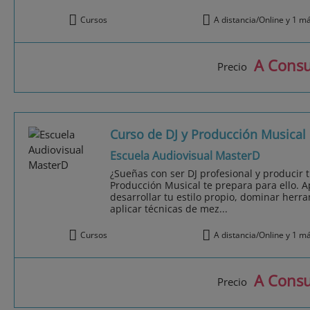
Cursos
A distancia/Online y 1 m
A Consu
Precio
Curso de DJ y Producción Musical
Escuela Audiovisual MasterD
¿Sueñas con ser DJ profesional y producir 
Producción Musical te prepara para ello. A
desarrollar tu estilo propio, dominar herr
aplicar técnicas de mez...
Cursos
A distancia/Online y 1 m
A Consu
Precio