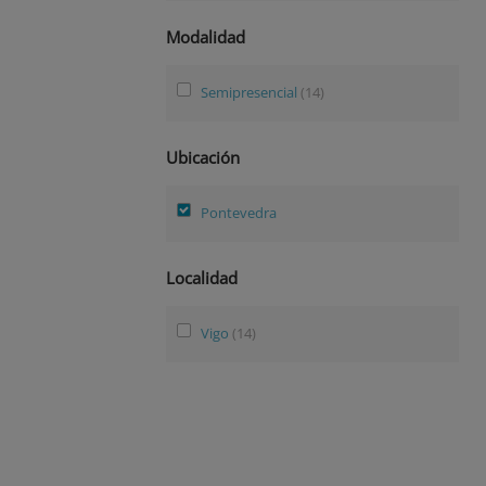
Modalidad
Semipresencial
(14)
Ubicación
Pontevedra
Localidad
Vigo
(14)