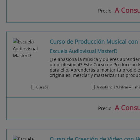
A Consu
Precio
Curso de Producción Musical con 
Escuela Audiovisual MasterD
¿Te apasiona la música y quieres aprender
un profesional? Este Curso de Producción 
para ello. Aprenderás a montar tu propio 
originales, mezclar y masterizar tus produc
Cursos
A distancia/Online y 1 m
A Consu
Precio
Curso de Creación de Video con IA