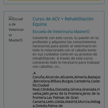
Curso de ACV + Rehabilitación
Equina
Escuela de Veterinaria MasterD
Convierte con este curso, tu pasión en tu
profesión y adquiere los conocimientos
necesarios para asistir al veterinario en
todo lo relacionado con el caballo tanto
en sus cuidados como en su proceso de
rehabilitación. A través de este curso
conocerás todo lo necesario para trabajar
con caballos, co...
,A
Coruña,Alcorcón,Alicante,Almería,Badajoz
,Barcelona,Bilbao,Burgos,Cantabria,Caste
lló,Ciudad
Real,Córdoba,Donostia,Girona,Granada,H
uelva,Jaén,Jerez de la Frontera,Jerez de la
frontera,Las Palmas de Gran
Canaria,León,Lleida,Madrid,Murcia,Málag
a,Oviedo,Palma de