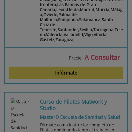
frontera,Las Palmas de Gran
Canaria,León,Lleida,Madrid,Murcia,Málag
a,Oviedo,Palma de
Mallorca,Pamplona,Salamanca,Santa
Cruz de
Tenerife,Santander,Sevilla,Tarragona,Tole
do,Valencia,Valladolid,Vigo,Vitoria-
Gasteiz,Zaragoza,
A Consultar
Precio
Infórmate
Curso de Pilates Matwork y
Studio
MasterD Escuela de Sanidad y Salud
Fórmate como instructor completo de
Pilates dominando tanto el trabajo en