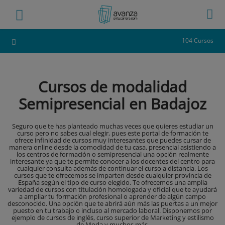
104 Cursos
Cursos de modalidad
Semipresencial en Badajoz
Seguro que te has planteado muchas veces que quieres estudiar un
curso pero no sabes cual elegir, pues este portal de formación te
ofrece infinidad de cursos muy interesantes que puedes cursar de
manera online desde la comodidad de tu casa, presencial asistiendo a
los centros de formación o semipresencial una opción realmente
interesante ya que te permite conocer a los docentes del centro para
cualquier consulta además de continuar el curso a distancia. Los
cursos que te ofrecemos se imparten desde cualquier provincia de
España según el tipo de curso elegido. Te ofrecemos una amplia
variedad de cursos con titulación homologada y oficial que te ayudará
a ampliar tu formación profesional o aprender de algún campo
desconocido. Una opción que te abrirá aún más las puertas a un mejor
puesto en tu trabajo o incluso al mercado laboral. Disponemos por
ejemplo de cursos de inglés, curso superior de Marketing y estilismo
de Moda y muchos más.