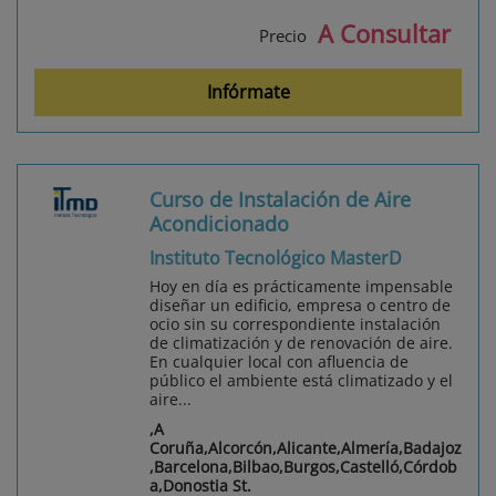
A Consultar
Precio
Infórmate
Curso de Instalación de Aire
Acondicionado
Instituto Tecnológico MasterD
Hoy en día es prácticamente impensable
diseñar un edificio, empresa o centro de
ocio sin su correspondiente instalación
de climatización y de renovación de aire.
En cualquier local con afluencia de
público el ambiente está climatizado y el
aire...
,A
Coruña,Alcorcón,Alicante,Almería,Badajoz
,Barcelona,Bilbao,Burgos,Castelló,Córdob
a,Donostia St.