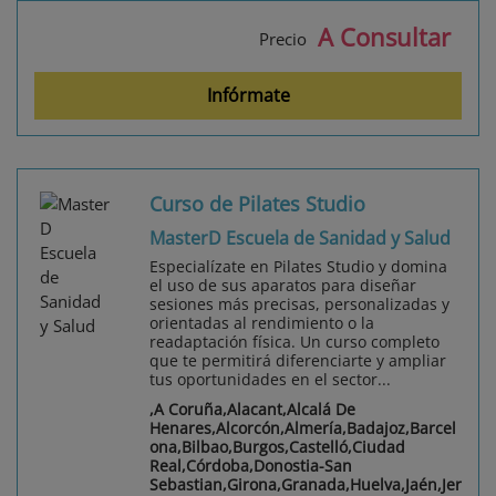
A Consultar
Precio
Infórmate
Curso de Pilates Studio
MasterD Escuela de Sanidad y Salud
Especialízate en Pilates Studio y domina
el uso de sus aparatos para diseñar
sesiones más precisas, personalizadas y
orientadas al rendimiento o la
readaptación física. Un curso completo
que te permitirá diferenciarte y ampliar
tus oportunidades en el sector...
,A Coruña,Alacant,Alcalá De
Henares,Alcorcón,Almería,Badajoz,Barcel
ona,Bilbao,Burgos,Castelló,Ciudad
Real,Córdoba,Donostia-San
Sebastian,Girona,Granada,Huelva,Jaén,Jer