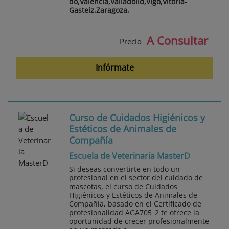
do,Valencia,Valladolid,Vigo,Vitoria-
Gasteiz,Zaragoza,
A Consultar
Precio
Infórmate
Curso de Cuidados Higiénicos y
Estéticos de Animales de
Compañía
Escuela de Veterinaria MasterD
Si deseas convertirte en todo un
profesional en el sector del cuidado de
mascotas, el curso de Cuidados
Higiénicos y Estéticos de Animales de
Compañía, basado en el Certificado de
profesionalidad AGA705_2 te ofrece la
oportunidad de crecer profesionalmente