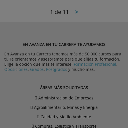
1
de 11
>
EN AVANZA EN TU CARRERA TE AYUDAMOS
En Avanza en tu Carrera tenemos más de 50.000 cursos para
ti. Te orientamos y asesoramos para que elijas tu formación.
Elige la opción que más te interese:
Formación Profesional
,
Oposiciones
,
Grados
,
Postgrados
y mucho más.
ÁREAS MÁS SOLICITADAS
Administración de Empresas
Agroalimentario, Minas y Energía
Calidad y Medio Ambiente
Compras, Logística y Transporte