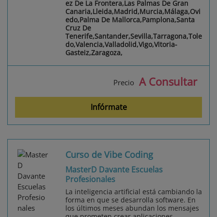
ez De La Frontera,Las Palmas De Gran
Canaria,Lleida,Madrid,Murcia,Málaga,Ovi
edo,Palma De Mallorca,Pamplona,Santa
Cruz De
Tenerife,Santander,Sevilla,Tarragona,Tole
do,Valencia,Valladolid,Vigo,Vitoria-
Gasteiz,Zaragoza,
A Consultar
Precio
Infórmate
Curso de Vibe Coding
MasterD Davante Escuelas
Profesionales
La inteligencia artificial está cambiando la
forma en que se desarrolla software. En
los últimos meses abundan los mensajes
que prometen crear aplicaciones