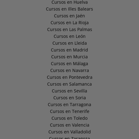
Cursos en Huelva
Cursos en Illes Balears
Cursos en Jaén
Cursos en La Rioja
Cursos en Las Palmas
Cursos en León
Cursos en Lleida
Cursos en Madrid
Cursos en Murcia
Cursos en Málaga
Cursos en Navarra
Cursos en Pontevedra
Cursos en Salamanca
Cursos en Sevilla
Cursos en Soria
Cursos en Tarragona
Cursos en Tenerife
Cursos en Toledo
Cursos en Valencia
Cursos en Valladolid
Cursos en Zaragoza