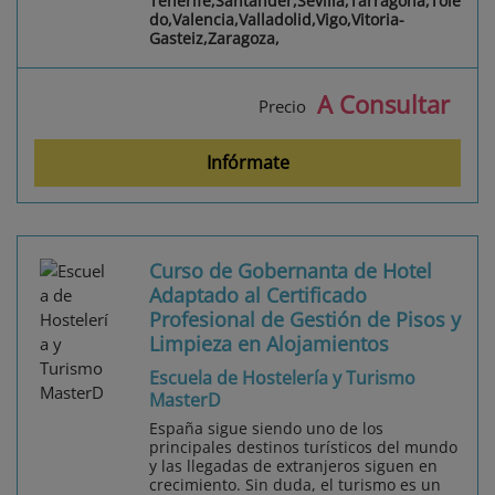
Tenerife,Santander,Sevilla,Tarragona,Tole
do,Valencia,Valladolid,Vigo,Vitoria-
Gasteiz,Zaragoza,
A Consultar
Precio
Infórmate
Curso de Gobernanta de Hotel
Adaptado al Certificado
Profesional de Gestión de Pisos y
Limpieza en Alojamientos
Escuela de Hostelería y Turismo
MasterD
España sigue siendo uno de los
principales destinos turísticos del mundo
y las llegadas de extranjeros siguen en
crecimiento. Sin duda, el turismo es un