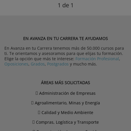
1
de 1
EN AVANZA EN TU CARRERA TE AYUDAMOS
En Avanza en tu Carrera tenemos más de 50.000 cursos para
ti. Te orientamos y asesoramos para que elijas tu formación.
Elige la opción que más te interese:
Formación Profesional
,
Oposiciones
,
Grados
,
Postgrados
y mucho más.
ÁREAS MÁS SOLICITADAS
Administración de Empresas
Agroalimentario, Minas y Energía
Calidad y Medio Ambiente
Compras, Logística y Transporte