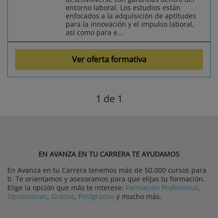
entorno laboral. Los estudios están
enfocados a la adquisición de aptitudes
para la innovación y el impulso laboral,
así como para e...
Ver oferta formativa
1
de 1
EN AVANZA EN TU CARRERA TE AYUDAMOS
En Avanza en tu Carrera tenemos más de 50.000 cursos para
ti. Te orientamos y asesoramos para que elijas tu formación.
Elige la opción que más te interese:
Formación Profesional
,
Oposiciones
,
Grados
,
Postgrados
y mucho más.