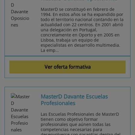
MasterD se constituyó en febrero de
1994. En estos años se ha expandido por
todo el territorio nacional contando en la
actualidad con 22 centros. En 2001 abrió
una delegación en Portugal,
concretamente en Oporto y en 2005 en
Lisboa, trabaja un equipo de
especialistas en desarrollo multimedia.
La emp...
Ver oferta formativa
MasterD Davante Escuelas
Profesionales
Las Escuelas Profesionales de MasterD
tienen como objetivo formar
profesionales que aúnen todas las
competencias necesarias para
desenvolverse con garantías dentro del