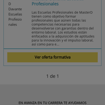
Profesionales
Las Escuelas Profesionales de MasterD
tienen como objetivo formar
profesionales que aúnen todas las
competencias necesarias para
desenvolverse con garantías dentro del
entorno laboral. Los estudios están
enfocados a la adquisición de aptitudes
para la innovación y el impulso laboral,
así como para e...
Ver oferta formativa
1
de 1
EN AVANZA EN TU CARRERA TE AYUDAMOS