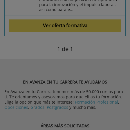
para la innovación y el impulso laboral,
así como para e...
Ver oferta formativa
1
de 1
EN AVANZA EN TU CARRERA TE AYUDAMOS
En Avanza en tu Carrera tenemos más de 50.000 cursos para
ti. Te orientamos y asesoramos para que elijas tu formación.
Elige la opción que más te interese:
Formación Profesional
,
Oposiciones
,
Grados
,
Postgrados
y mucho más.
ÁREAS MÁS SOLICITADAS