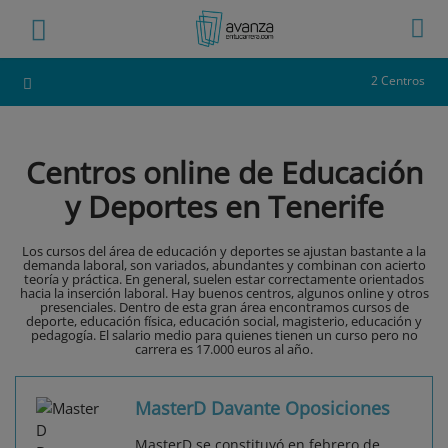
2 Centros
Centros online de Educación
y Deportes en Tenerife
Los cursos del área de educación y deportes se ajustan bastante a la
demanda laboral, son variados, abundantes y combinan con acierto
teoría y práctica. En general, suelen estar correctamente orientados
hacia la inserción laboral. Hay buenos centros, algunos online y otros
presenciales. Dentro de esta gran área encontramos cursos de
deporte, educación física, educación social, magisterio, educación y
pedagogía. El salario medio para quienes tienen un curso pero no
carrera es 17.000 euros al año.
MasterD Davante Oposiciones
MasterD se constituyó en febrero de