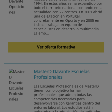
1994. En estos años se ha expandido por
todo el territorio nacional contando en la
actualidad con 22 centros. En 2001 abrió
una delegación en Portugal,
concretamente en Oporto y en 2005 en
Lisboa, trabaja un equipo de
especialistas en desarrollo multimedia.
La emp...
Ver oferta formativa
MasterD Davante Escuelas
Profesionales
Las Escuelas Profesionales de MasterD
tienen como objetivo formar
profesionales que aúnen todas las
competencias necesarias para
desenvolverse con garantías dentro del
entorno laboral. Los estudios están
enfocados a la adquisición de aptitudes