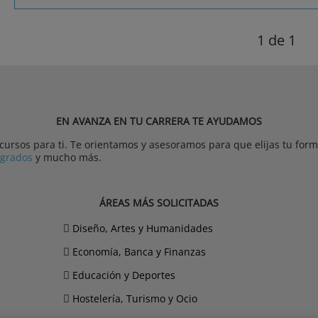
1
de 1
EN AVANZA EN TU CARRERA TE AYUDAMOS
rsos para ti. Te orientamos y asesoramos para que elijas tu forma
tgrados
y mucho más.
ÁREAS MÁS SOLICITADAS
Diseño, Artes y Humanidades
Economía, Banca y Finanzas
Educación y Deportes
Hostelería, Turismo y Ocio