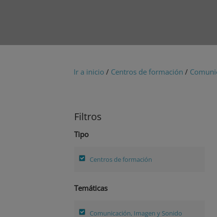
Ir a inicio
/
Centros de formación
/
Comunic
Filtros
Tipo
Centros de formación
Temáticas
Comunicación, Imagen y Sonido