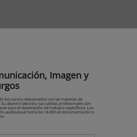
municación, Imagen y
urgos
 los cursos relacionados con las materias de
u abanico laboral y sus salidas profesionales son
aran para el desempeño de trabajos específicos. Los
ión audiovisual hasta los 14.000 en documentación o
mo.