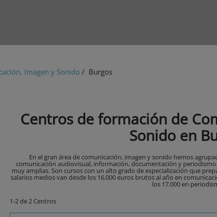
ación, Imagen y Sonido
/ Burgos
Centros de formación de Co
Sonido en B
En el gran área de comunicación, imagen y sonido hemos agrupado
comunicación audiovisual, información, documentación y periodismo. S
muy amplias. Son cursos con un alto grado de especialización que prep
salarios medios van desde los 16.000 euros brutos al año en comunicac
los 17.000 en periodis
1-2 de 2 Centros