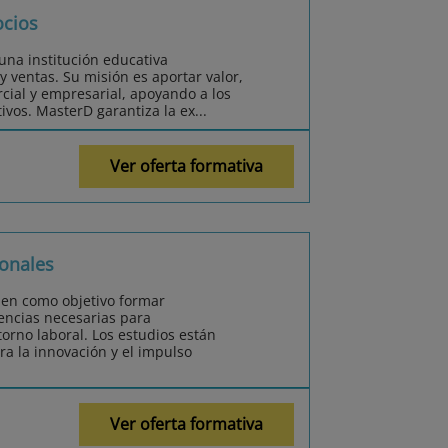
ocios
na institución educativa
 ventas. Su misión es aportar valor,
cial y empresarial, apoyando a los
ivos. MasterD garantiza la ex...
Ver oferta formativa
onales
nen como objetivo formar
encias necesarias para
orno laboral. Los estudios están
ra la innovación y el impulso
Ver oferta formativa