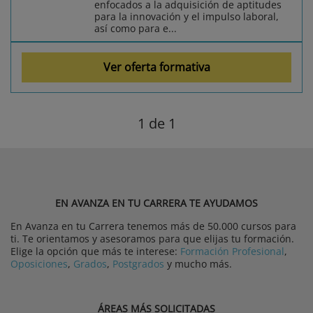
enfocados a la adquisición de aptitudes
para la innovación y el impulso laboral,
así como para e...
Ver oferta formativa
1
de 1
EN AVANZA EN TU CARRERA TE AYUDAMOS
En Avanza en tu Carrera tenemos más de 50.000 cursos para
ti. Te orientamos y asesoramos para que elijas tu formación.
Elige la opción que más te interese:
Formación Profesional
,
Oposiciones
,
Grados
,
Postgrados
y mucho más.
ÁREAS MÁS SOLICITADAS