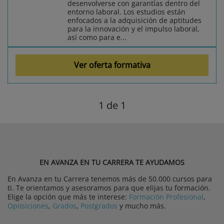
desenvolverse con garantías dentro del
entorno laboral. Los estudios están
enfocados a la adquisición de aptitudes
para la innovación y el impulso laboral,
así como para e...
Ver oferta formativa
1
de 1
EN AVANZA EN TU CARRERA TE AYUDAMOS
En Avanza en tu Carrera tenemos más de 50.000 cursos para
ti. Te orientamos y asesoramos para que elijas tu formación.
Elige la opción que más te interese:
Formación Profesional
,
Oposiciones
,
Grados
,
Postgrados
y mucho más.