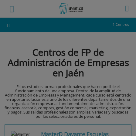
1 Centros
Centros de FP de
Administración de Empresas
en Jaén
Estos estudios forman profesionales que hacen posible el
funcionamiento de una empresa. Dentro de la amplitud de
Administración de Empresas y Management, cada curso está centrado
en aportar soluciones a uno de los diferentes departamentos de una
organización empresarial, fundamentalmente, administración,
finanzas, asesoría, compras, gestión comercial, marketing, exportación
y pagos. Sus salidas profesionales son amplias, variadas y buscadas
por los seleccionadores de personal.
MasterD Davante Escuelas