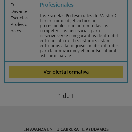
Profesionales
Las Escuelas Profesionales de MasterD
tienen como objetivo formar
profesionales que aúnen todas las
competencias necesarias para
desenvolverse con garantías dentro del
entorno laboral. Los estudios están
enfocados a la adquisición de aptitudes
para la innovación y el impulso laboral,
así como para e...
Ver oferta formativa
1
de 1
EN AVANZA EN TU CARRERA TE AYUDAMOS