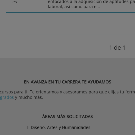
enfocados a la adquisición de aptitudes pa
laboral, así como para e...
1
de 1
EN AVANZA EN TU CARRERA TE AYUDAMOS
rsos para ti. Te orientamos y asesoramos para que elijas tu forma
tgrados
y mucho más.
ÁREAS MÁS SOLICITADAS
Diseño, Artes y Humanidades