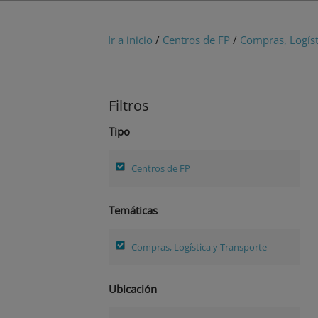
Ir a inicio
/
Centros de FP
/
Compras, Logíst
Filtros
Tipo
Centros de FP
Temáticas
Compras, Logística y Transporte
Ubicación