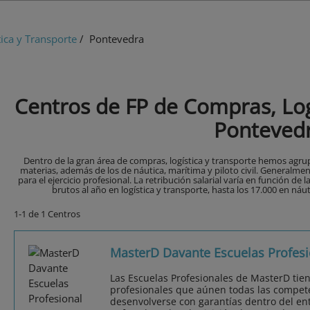
ica y Transporte
/ Pontevedra
Centros de FP de Compras, Log
Ponteved
Dentro de la gran área de compras, logística y transporte hemos agr
materias, además de los de náutica, marítima y piloto civil. Generalme
para el ejercicio profesional. La retribución salarial varía en función de 
brutos al año en logística y transporte, hasta los 17.000 en náut
1-1 de 1 Centros
MasterD Davante Escuelas Profesi
Las Escuelas Profesionales de MasterD tie
profesionales que aúnen todas las compet
desenvolverse con garantías dentro del ent