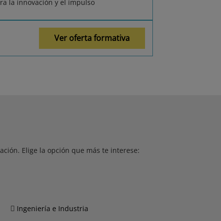
ra la innovación y el impulso
Ver oferta formativa
ción. Elige la opción que más te interese:
Ingeniería e Industria