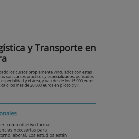
ística y Transporte en
ra
upado los cursos propiamente vinculados con estas
nte, son cursos prácticos y especializados, pensados
la especialidad y el área, y van desde los 15.000 euros
ica o los más de 20.000 euros en piloto civil.
onales
nen como objetivo formar
encias necesarias para
orno laboral. Los estudios están