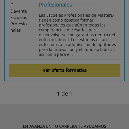
Profesionales
Las Escuelas Profesionales de MasterD
tienen como objetivo formar
profesionales que aúnen todas las
competencias necesarias para
desenvolverse con garantías dentro del
entorno laboral. Los estudios están
enfocados a la adquisición de aptitudes
para la innovación y el impulso laboral,
así como para e...
Ver oferta formativa
1
de 1
EN AVANZA EN TU CARRERA TE AYUDAMOS