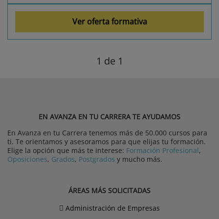
Ver oferta formativa
1
de 1
EN AVANZA EN TU CARRERA TE AYUDAMOS
En Avanza en tu Carrera tenemos más de 50.000 cursos para
ti. Te orientamos y asesoramos para que elijas tu formación.
Elige la opción que más te interese:
Formación Profesional
,
Oposiciones
,
Grados
,
Postgrados
y mucho más.
ÁREAS MÁS SOLICITADAS
Administración de Empresas