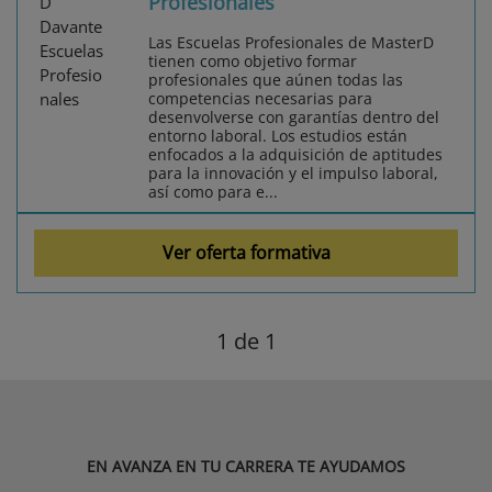
Profesionales
Las Escuelas Profesionales de MasterD
tienen como objetivo formar
profesionales que aúnen todas las
competencias necesarias para
desenvolverse con garantías dentro del
entorno laboral. Los estudios están
enfocados a la adquisición de aptitudes
para la innovación y el impulso laboral,
así como para e...
Ver oferta formativa
1
de 1
EN AVANZA EN TU CARRERA TE AYUDAMOS