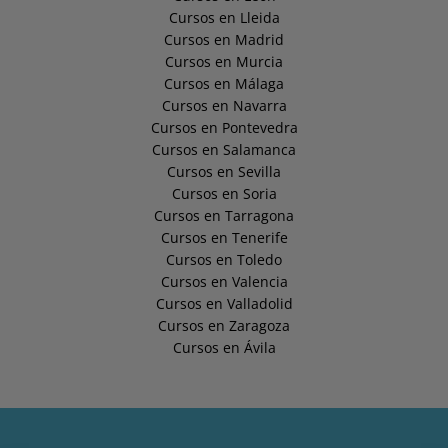
Cursos en Lleida
Cursos en Madrid
Cursos en Murcia
Cursos en Málaga
Cursos en Navarra
Cursos en Pontevedra
Cursos en Salamanca
Cursos en Sevilla
Cursos en Soria
Cursos en Tarragona
Cursos en Tenerife
Cursos en Toledo
Cursos en Valencia
Cursos en Valladolid
Cursos en Zaragoza
Cursos en Ávila