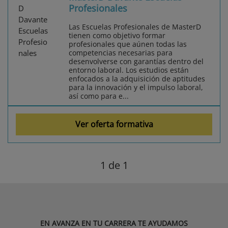
Profesionales
Las Escuelas Profesionales de MasterD
tienen como objetivo formar
profesionales que aúnen todas las
competencias necesarias para
desenvolverse con garantías dentro del
entorno laboral. Los estudios están
enfocados a la adquisición de aptitudes
para la innovación y el impulso laboral,
así como para e...
Ver oferta formativa
1
de 1
EN AVANZA EN TU CARRERA TE AYUDAMOS