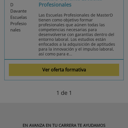
Profesionales
Las Escuelas Profesionales de MasterD
tienen como objetivo formar
profesionales que aúnen todas las
competencias necesarias para
desenvolverse con garantías dentro del
entorno laboral. Los estudios están
enfocados a la adquisición de aptitudes
para la innovación y el impulso laboral,
así como para e...
Ver oferta formativa
1
de 1
EN AVANZA EN TU CARRERA TE AYUDAMOS