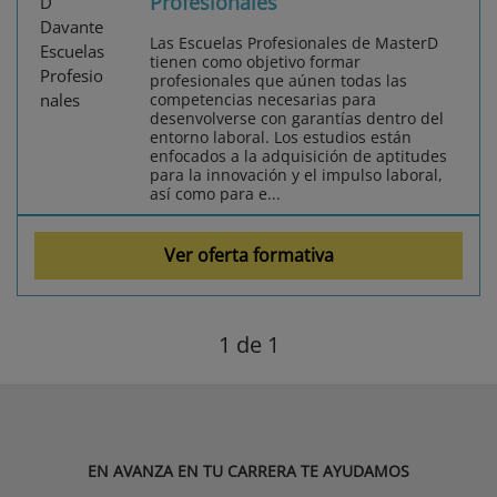
Profesionales
Las Escuelas Profesionales de MasterD
tienen como objetivo formar
profesionales que aúnen todas las
competencias necesarias para
desenvolverse con garantías dentro del
entorno laboral. Los estudios están
enfocados a la adquisición de aptitudes
para la innovación y el impulso laboral,
así como para e...
Ver oferta formativa
1
de 1
EN AVANZA EN TU CARRERA TE AYUDAMOS