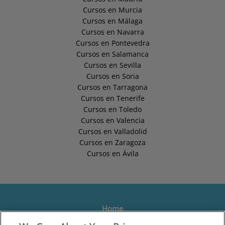
Cursos en Murcia
Cursos en Málaga
Cursos en Navarra
Cursos en Pontevedra
Cursos en Salamanca
Cursos en Sevilla
Cursos en Soria
Cursos en Tarragona
Cursos en Tenerife
Cursos en Toledo
Cursos en Valencia
Cursos en Valladolid
Cursos en Zaragoza
Cursos en Ávila
Home