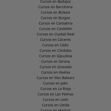
Cursos en Badajoz
Cursos en Barcelona
Cursos en Bizkaia
Cursos en Burgos
Cursos en Cantabria
Cursos en Castellón
Cursos en Ciudad Real
Cursos en Cáceres
Cursos en Cádiz
Cursos en Córdoba
Cursos en Gipuzkoa
Cursos en Girona
Cursos en Granada
Cursos en Huelva
Cursos en Illes Balears
Cursos en Jaén
Cursos en La Rioja
Cursos en Las Palmas
Cursos en León
Cursos en Lleida
Cursos en Madrid