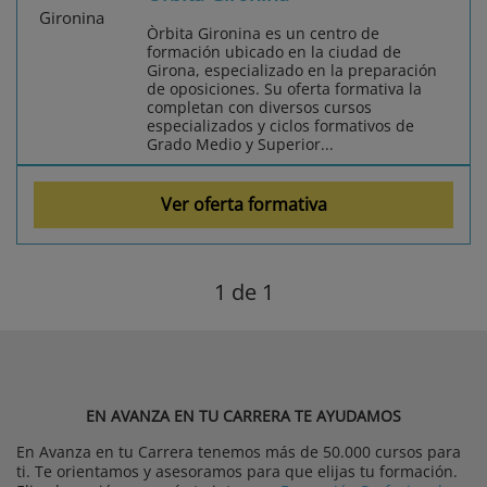
Òrbita Gironina es un centro de
formación ubicado en la ciudad de
Girona, especializado en la preparación
de oposiciones. Su oferta formativa la
completan con diversos cursos
especializados y ciclos formativos de
Grado Medio y Superior...
Ver oferta formativa
1
de 1
EN AVANZA EN TU CARRERA TE AYUDAMOS
En Avanza en tu Carrera tenemos más de 50.000 cursos para
ti. Te orientamos y asesoramos para que elijas tu formación.