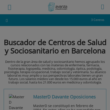
3 Centros
Buscador de Centros de Salud
y Sociosanitario en Barcelona
Dentro de la gran área de salud y sociosanitario hemos agrupado los
cursos relacionados con las materias de enfermería, farmacia,
fisioterapia, logopedia, medicina, odontología, óptica, podología,
psicología, terapia ocupacional, trabajo social y veterinaria. Su abanico
laboral es muy amplio y sus perspectivas laborales tienen un gran
futuro. Los salarios medios van desde los 15.000 euros al año en
trabajo social, hasta los 21.000 euros en medicina y odontología.
MasterD Davante Oposiciones
MasterD se constituyó en febrero de
1994. En estos años se ha expandido por