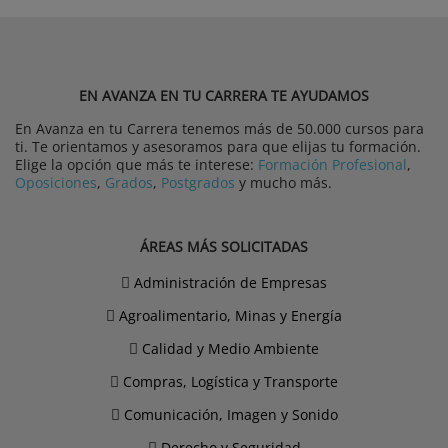
EN AVANZA EN TU CARRERA TE AYUDAMOS
En Avanza en tu Carrera tenemos más de 50.000 cursos para
ti. Te orientamos y asesoramos para que elijas tu formación.
Elige la opción que más te interese:
Formación Profesional
,
Oposiciones
,
Grados
,
Postgrados
y mucho más.
ÁREAS MÁS SOLICITADAS
Administración de Empresas
Agroalimentario, Minas y Energía
Calidad y Medio Ambiente
Compras, Logística y Transporte
Comunicación, Imagen y Sonido
Derecho y Seguridad