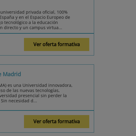
 universidad privada oficial, 100%
n España y en el Espacio Europeo de
go tecnológico a la educación
en directo y un campus virtua...
Ver oferta formativa
e Madrid
MA) es una Universidad innovadora,
uso de las nuevas tecnologías,
versidad presencial sin perder la
 Sin necesidad d...
Ver oferta formativa