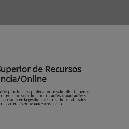
Superior de Recursos
ncia/Online
ación práctica para poder aportar valor directamente
lutamiento, selección, contratación, capacitación y
 asesorar en la gestión de las relaciones laborales
ene carrera es de 18.000 euros al año.