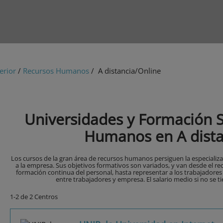
erior
/
Recursos Humanos
/ A distancia/Online
Universidades y Formación 
Humanos en A dista
Los cursos de la gran área de recursos humanos persiguen la especializ
a la empresa. Sus objetivos formativos son variados, y van desde el rec
formación continua del personal, hasta representar a los trabajadores o
entre trabajadores y empresa. El salario medio si no se ti
1-2 de 2 Centros