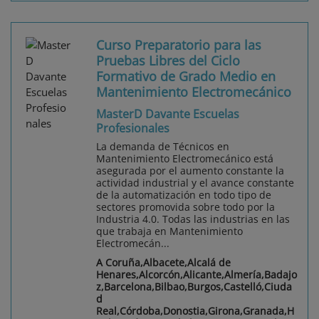
Curso Preparatorio para las
Pruebas Libres del Ciclo
Formativo de Grado Medio en
Mantenimiento Electromecánico
MasterD Davante Escuelas
Profesionales
La demanda de Técnicos en
Mantenimiento Electromecánico está
asegurada por el aumento constante la
actividad industrial y el avance constante
de la automatización en todo tipo de
sectores promovida sobre todo por la
Industria 4.0. Todas las industrias en las
que trabaja en Mantenimiento
Electromecán...
A Coruña,Albacete,Alcalá de
Henares,Alcorcón,Alicante,Almería,Badajo
z,Barcelona,Bilbao,Burgos,Castelló,Ciuda
d
Real,Córdoba,Donostia,Girona,Granada,H