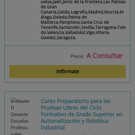
uelva,Jaén,Jerez de la Frontera,Las Palmas
de Gran
Canaria,Lleida,Logroño,Madrid,Murcia,M
álaga,Oviedo,Palma de
Mallorca,Pamplona,Santa Cruz de
Tenerife,Santander,Sevilla,Tarragona,Tole
do,Valencia,Valladolid,Vigo,Vitoria-
Gasteiz,Zaragoza,
A Consultar
Precio
Infórmate
Curso Preparatorio para las
Pruebas Libres del Ciclo
Formativo de Grado Superior en
Automatización y Robótica
Industrial