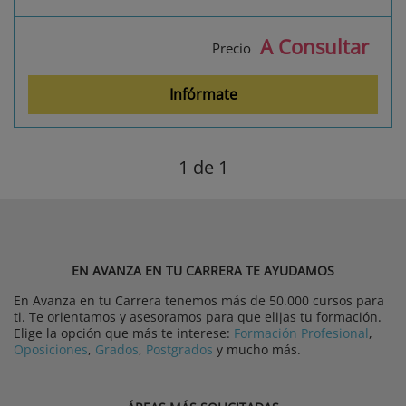
A Consultar
Precio
Infórmate
1
de 1
EN AVANZA EN TU CARRERA TE AYUDAMOS
En Avanza en tu Carrera tenemos más de 50.000 cursos para
ti. Te orientamos y asesoramos para que elijas tu formación.
Elige la opción que más te interese:
Formación Profesional
,
Oposiciones
,
Grados
,
Postgrados
y mucho más.