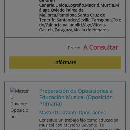
de Gran
Canaria,Lleida,Logroño,Madrid,Murcia,M
álaga,Oviedo,Palma de
Mallorca,Pamplona,Santa Cruz de
Tenerife,Santander,Sevilla,Tarragona,Tole
do,Valencia,Valladolid,Vigo,Vitoria-
Gasteiz,Zaragoza,Álcala de Henares,
A Consultar
Precio
Infórmate
Preparación de Oposiciones a
Educación Musical (Oposición
Primaria)
MasterD Davante Oposiciones
Consigue un trabajo fijo como educación
musical con MasterD Davante. Te
encargarás de tareas como la compresión