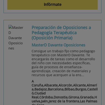
Infórmate
Preparación de Oposiciones a
Pedagogía Terapéutica
(Oposición Primaria)
MasterD Davante Oposiciones
Consigue un trabajo fijo como pedagogo
terapéutico con MasterD Davante. Te
encargarás de tareas como el desarrollo
del niño con necesidades específicas,
guía de procesos de enseñanza-
aprendizaje, creación de materiales y
recursos que acerquen a la ens...
A
Coruña,Albacete,Alcorcón,Alicante,Almerí
a,Badajoz,Barcelona,Bilbao,Burgos,Castell
ó,Ciudad
Real,Córdoba,Donostia,Girona,Granada,H
uelva,Jaén,Jerez de la frontera,Las Palmas