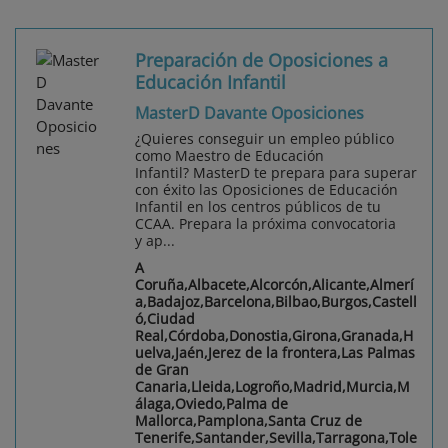
Preparación de Oposiciones a
Educación Infantil
MasterD Davante Oposiciones
¿Quieres conseguir un empleo público
como Maestro de Educación
Infantil? MasterD te prepara para superar
con éxito las Oposiciones de Educación
Infantil en los centros públicos de tu
CCAA. Prepara la próxima convocatoria
y ap...
A
Coruña,Albacete,Alcorcón,Alicante,Almerí
a,Badajoz,Barcelona,Bilbao,Burgos,Castell
ó,Ciudad
Real,Córdoba,Donostia,Girona,Granada,H
uelva,Jaén,Jerez de la frontera,Las Palmas
de Gran
Canaria,Lleida,Logroño,Madrid,Murcia,M
álaga,Oviedo,Palma de
Mallorca,Pamplona,Santa Cruz de
Tenerife,Santander,Sevilla,Tarragona,Tole