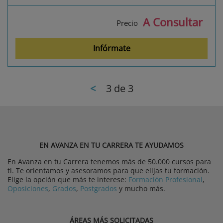
A Consultar
Precio
Infórmate
<
3
de 3
EN AVANZA EN TU CARRERA TE AYUDAMOS
En Avanza en tu Carrera tenemos más de 50.000 cursos para
ti. Te orientamos y asesoramos para que elijas tu formación.
Elige la opción que más te interese:
Formación Profesional
,
Oposiciones
,
Grados
,
Postgrados
y mucho más.
ÁREAS MÁS SOLICITADAS